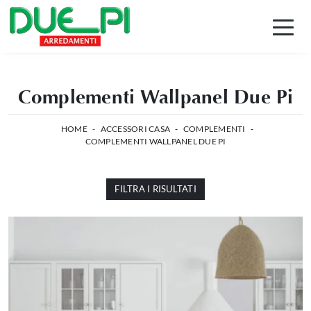
Complementi Wallpanel Due Pi
HOME
-
ACCESSORI CASA
-
COMPLEMENTI
-
COMPLEMENTI WALLPANEL DUE PI
FILTRA I RISULTATI