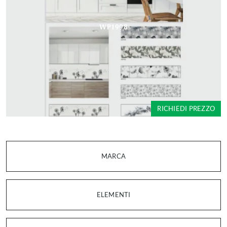
WP1998
RICHIEDI PREZZO
MARCA
ELEMENTI