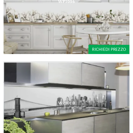
WP1036
RICHIEDI PREZZO
WP1010