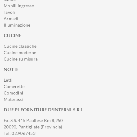
Mobili ingresso
Tavoli
Armadi
Illuminazione
CUCINE
Cucine classiche
Cucine moderne
Cucine su misura
NOTTE
Letti
Camerette
Comodini
Materassi
DUE PI FORNITURE D'INTERNI S.R.L.
Ex. S.S. 415 Paullese Km 8,250
20090, Pantigliate (Provincia)
Tel: 02.9067453