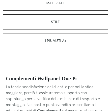
MATERIALE
STILE
I PIÙ VISTI A :
Complementi Wallpanel Due Pi
La totale soddisfazione dei clienti è per noi la sfida
maggiore, perciò ti assicureremo supporto con
sopraluogo per la verifica delle misure e di trasporto e
montaggio. Nel nostro punto vendita presentiamo i
migliori marchi di
Complementi
sul mercato: allo scopo