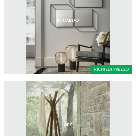
SGUARDO
RICHIEDI PREZZO
APP