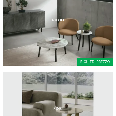
KYOTO
RICHIEDI PREZZO
RING