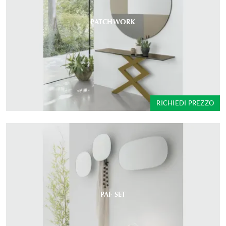
PATCHWORK
RICHIEDI PREZZO
PAF SET