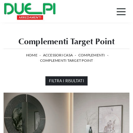
Complementi Target Point
HOME
-
ACCESSORI CASA
-
COMPLEMENTI
-
COMPLEMENTI TARGET POINT
FILTRA I RISULTATI