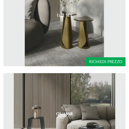
TILE SET
RICHIEDI PREZZO
QUASAR