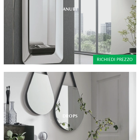
ANUBI
RICHIEDI PREZZO
DROPS