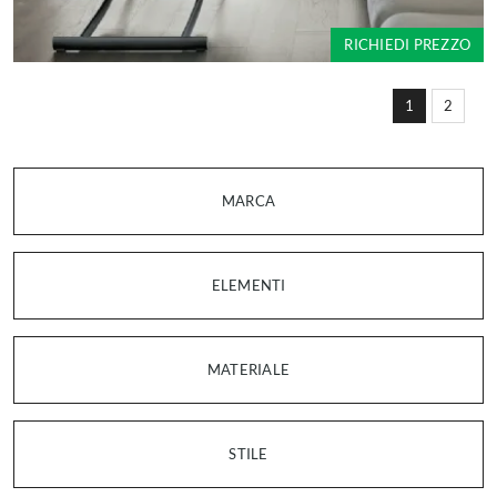
RICHIEDI PREZZO
1
2
MARCA
ELEMENTI
MATERIALE
STILE