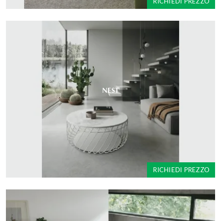
RICHIEDI PREZZO
NEST
RICHIEDI PREZZO