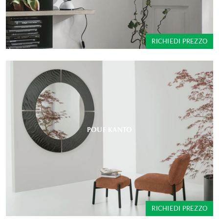
RICHIEDI PREZZO
POUF KANTO
RICHIEDI PREZZO