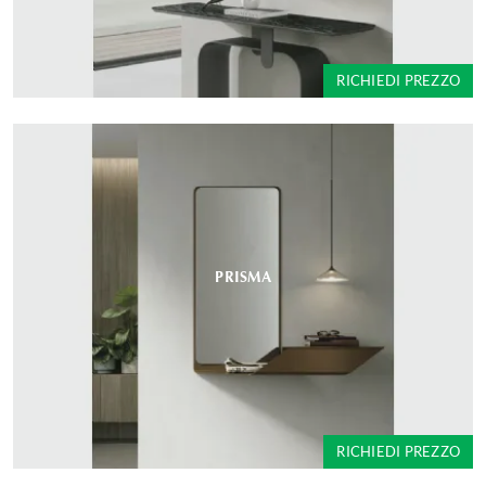
RICHIEDI PREZZO
PRISMA
RICHIEDI PREZZO