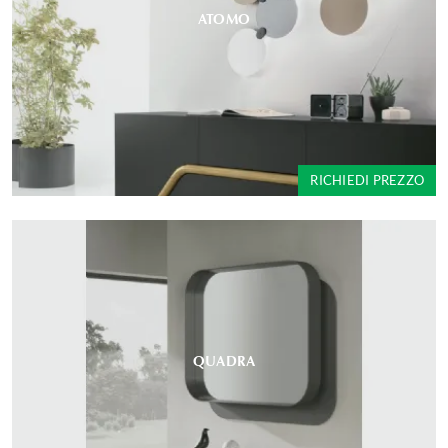
ATOMO
RICHIEDI PREZZO
QUADRA