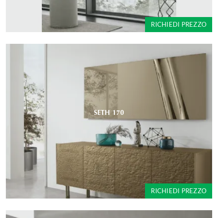
RICHIEDI PREZZO
SETH 170
RICHIEDI PREZZO