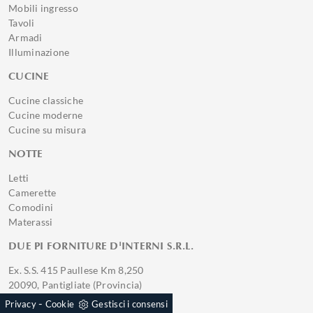
Mobili ingresso
Tavoli
Armadi
Illuminazione
CUCINE
Cucine classiche
Cucine moderne
Cucine su misura
NOTTE
Letti
Camerette
Comodini
Materassi
DUE PI FORNITURE D'INTERNI S.R.L.
Ex. S.S. 415 Paullese Km 8,250
20090, Pantigliate (Provincia)
Tel: 02.9067453
-
Privacy
Cookie
Gestisci i consensi