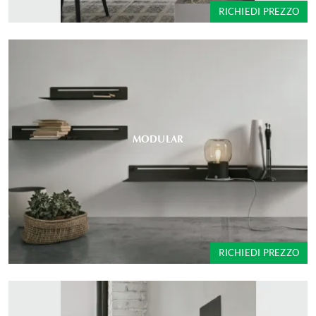
RICHIEDI PREZZO
MODULAR
RICHIEDI PREZZO