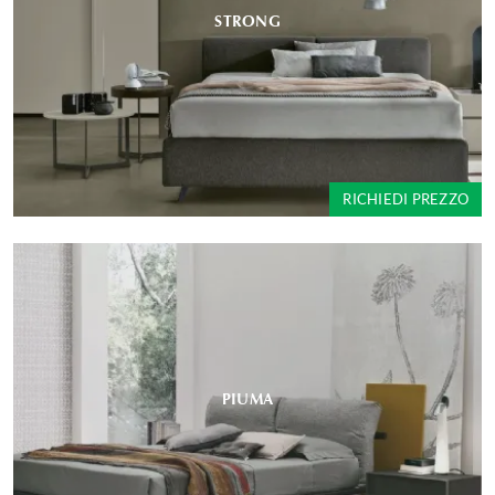
STRONG
RICHIEDI PREZZO
PIUMA