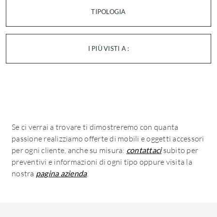
TIPOLOGIA
I PIÙ VISTI A :
Se ci verrai a trovare ti dimostreremo con quanta
passione realizziamo offerte di mobili e oggetti accessori
per ogni cliente, anche su misura:
contattaci
subito per
preventivi e informazioni di ogni tipo oppure visita la
nostra
pagina azienda
.