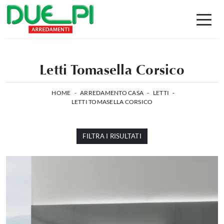
Letti Tomasella Corsico
HOME
-
ARREDAMENTO CASA
-
LETTI
-
LETTI TOMASELLA CORSICO
FILTRA I RISULTATI