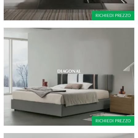
RICHIEDI PREZZO
DIAGONAL
RICHIEDI PREZZO