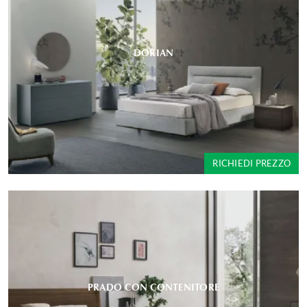
DORIAN
RICHIEDI PREZZO
PRADO CON CONTENITORE