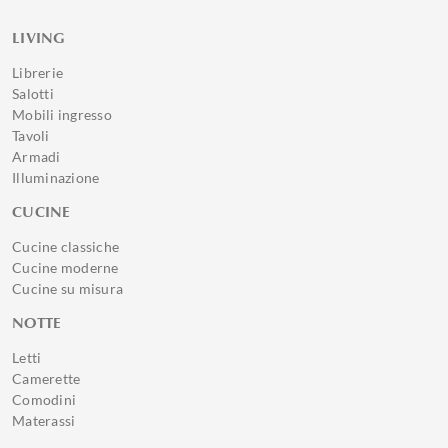
LIVING
Librerie
Salotti
Mobili ingresso
Tavoli
Armadi
Illuminazione
CUCINE
Cucine classiche
Cucine moderne
Cucine su misura
NOTTE
Letti
Camerette
Comodini
Materassi