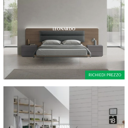
LEONARDO
RICHIEDI PREZZO
SEVEN