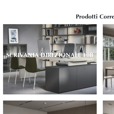
Prodotti Corre
SCRIVANIA DIREZIONALE 10B