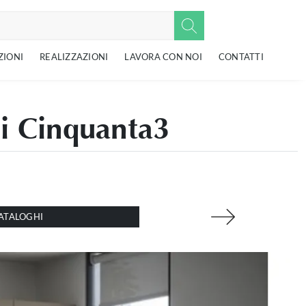
ZIONI
REALIZZAZIONI
LAVORA CON NOI
CONTATTI
di Cinquanta3
ATALOGHI