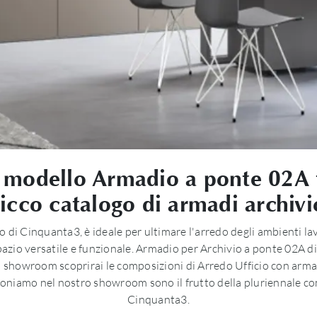
l modello Armadio a ponte 02A t
ricco catalogo di armadi archivi
di Cinquanta3, è ideale per ultimare l'arredo degli ambienti lavor
spazio versatile e funzionale. Armadio per Archivio a ponte 02A d
. In showroom scoprirai le composizioni di Arredo Ufficio con arma
poniamo nel nostro showroom sono il frutto della pluriennale co
Cinquanta3.