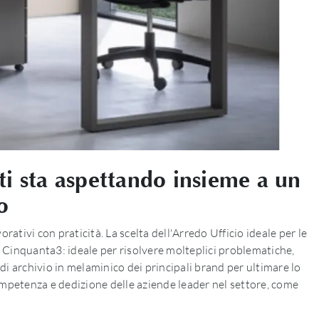
i sta aspettando insieme a un
o
ativi con praticità. La scelta dell'Arredo Ufficio ideale per le
i Cinquanta3: ideale per risolvere molteplici problematiche,
di archivio in melaminico dei principali brand per ultimare lo
mpetenza e dedizione delle aziende leader nel settore, come