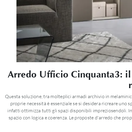
Arredo Ufficio Cinquanta3: i
Questa soluzione, tra molteplici armadi archivio in melaminico 
proprie necessità è essenziale se si desidera ricreare uno 
infatti ottimizza tutti gli spazi disponibili impreziosendoli
spazio con logica e coerenza. Le proposte d'arredo che pro