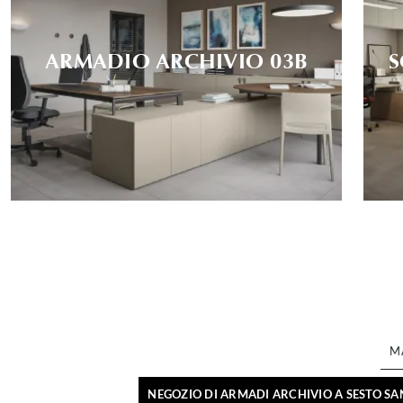
ARMADIO ARCHIVIO 03B
S
M
NEGOZIO DI ARMADI ARCHIVIO A SESTO SA