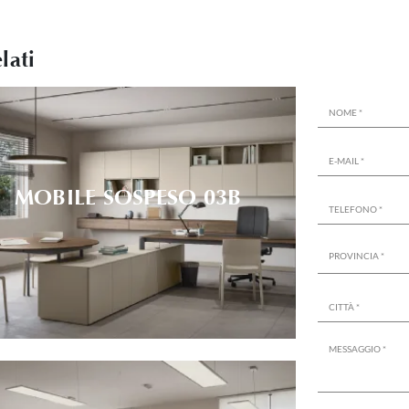
lati
MOBILE SOSPESO 03B