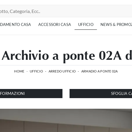
EDAMENTO CASA
ACCESSORI CASA
UFFICIO
NEWS & PROMO
Archivio a ponte 02A 
HOME
-
UFFICIO
-
ARREDO UFFICIO
-
ARMADIO A PONTE 02A
INFORMAZIONI
SFOGLIA C