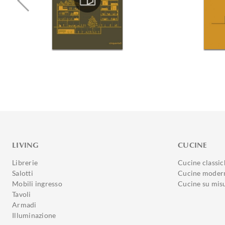
LIVING
CUCINE
Librerie
Cucine classic
Salotti
Cucine moder
Mobili ingresso
Cucine su mis
Tavoli
Armadi
Illuminazione