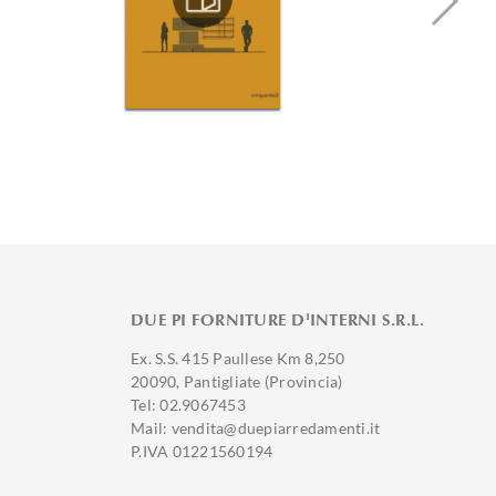
DUE PI FORNITURE D'INTERNI S.R.L.
Ex. S.S. 415 Paullese Km 8,250
20090, Pantigliate (Provincia)
Tel: 02.9067453
Mail: vendita@duepiarredamenti.it
P.IVA 01221560194