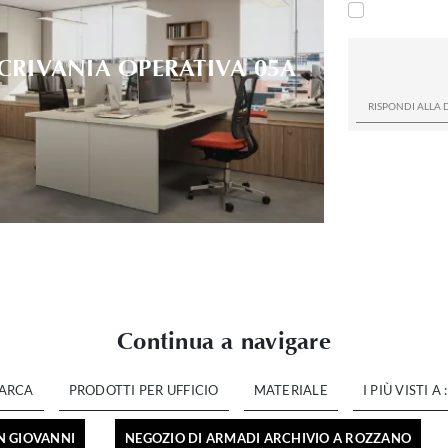
CRIVANIA OPERATIVA 05A
Continua a navigare
ARCA
PRODOTTI PER UFFICIO
MATERIALE
I PIÙ VISTI A :
N GIOVANNI
NEGOZIO DI ARMADI ARCHIVIO A ROZZANO