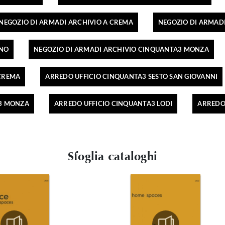
NEGOZIO DI ARMADI ARCHIVIO A CREMA
NEGOZIO DI ARMADI
ANO
NEGOZIO DI ARMADI ARCHIVIO CINQUANTA3 MONZA
 CREMA
ARREDO UFFICIO CINQUANTA3 SESTO SAN GIOVANNI
A3 MONZA
ARREDO UFFICIO CINQUANTA3 LODI
ARREDO
Sfoglia cataloghi