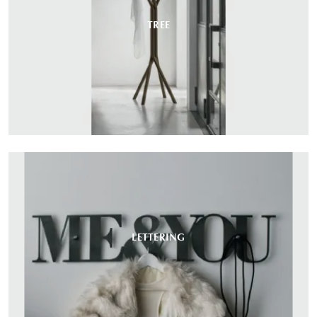
TREE
LETTERING