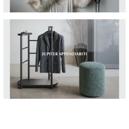
JUPITER APPENDIABITI