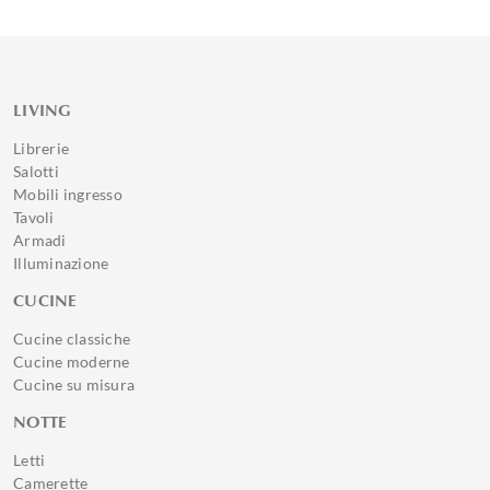
LIVING
Librerie
Salotti
Mobili ingresso
Tavoli
Armadi
Illuminazione
CUCINE
Cucine classiche
Cucine moderne
Cucine su misura
NOTTE
Letti
Camerette