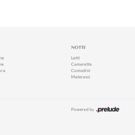
NOTTE
he
Letti
ne
Camerette
ura
Comodini
Materassi
Powered by