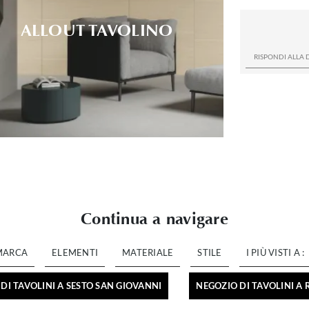
ALLOUT TAVOLINO
Continua a navigare
MARCA
ELEMENTI
MATERIALE
STILE
I PIÙ VISTI A :
DI TAVOLINI A SESTO SAN GIOVANNI
NEGOZIO DI TAVOLINI A