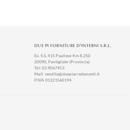
DUE PI FORNITURE D'INTERNI S.R.L.
Ex. S.S. 415 Paullese Km 8,250
20090, Pantigliate (Provincia)
Tel: 02.9067453
Mail: vendita@duepiarredamenti.it
P.IVA 01221560194