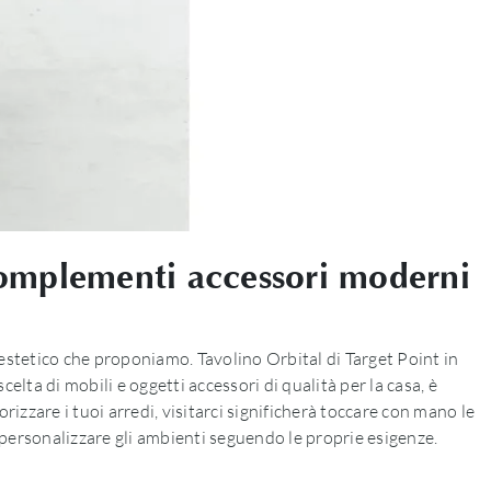
 complementi accessori moderni
 estetico che proponiamo. Tavolino Orbital di Target Point in
lta di mobili e oggetti accessori di qualità per la casa, è
rizzare i tuoi arredi, visitarci significherà toccare con mano le
 personalizzare gli ambienti seguendo le proprie esigenze.