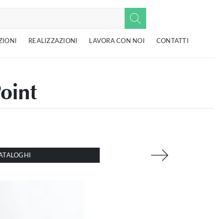
ZIONI
REALIZZAZIONI
LAVORA CON NOI
CONTATTI
Point
ATALOGHI