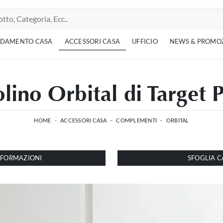
EDAMENTO CASA
ACCESSORI CASA
UFFICIO
NEWS & PROMO
lino Orbital di Target 
HOME
-
ACCESSORI CASA
-
COMPLEMENTI
-
ORBITAL
INFORMAZIONI
SFOGLIA C