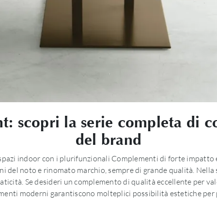
int: scopri la serie completa di
del brand
li spazi indoor con i plurifunzionali Complementi di forte impatto
 del noto e rinomato marchio, sempre di grande qualità. Nella sce
raticità. Se desideri un complemento di qualità eccellente per valo
menti moderni garantiscono molteplici possibilità estetiche per