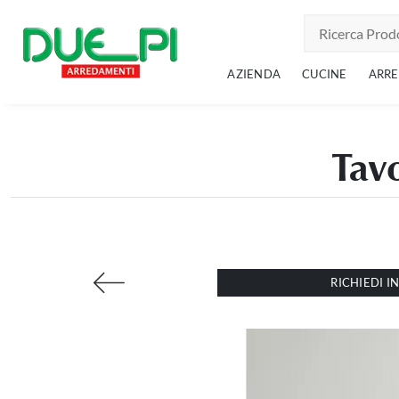
AZIENDA
CUCINE
ARR
Tavo
RICHIEDI 