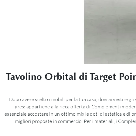
Tavolino Orbital di Target Po
Dopo avere scelto i mobili per la tua casa, dovrai vestire g
gres: appartiene alla ricca offerta di Complementi moderni
essenziale accostare in un ottimo mix le doti di estetica e di p
migliori proposte in commercio. Per i materiali, i Comple