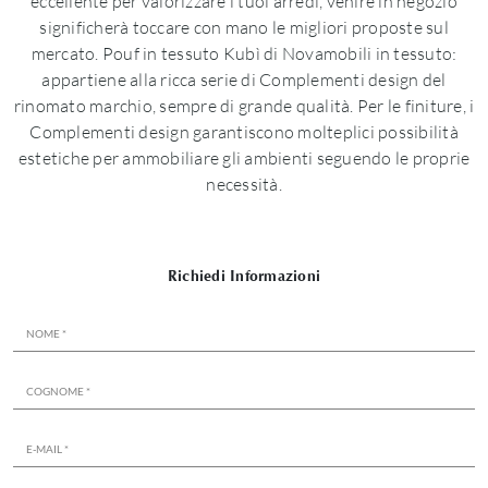
eccellente per valorizzare i tuoi arredi, venire in negozio
significherà toccare con mano le migliori proposte sul
mercato. Pouf in tessuto Kubì di Novamobili in tessuto:
appartiene alla ricca serie di Complementi design del
rinomato marchio, sempre di grande qualità. Per le finiture, i
Complementi design garantiscono molteplici possibilità
estetiche per ammobiliare gli ambienti seguendo le proprie
necessità.
Richiedi Informazioni