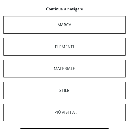
Continua a navigare
MARCA
ELEMENTI
MATERIALE
STILE
I PIÙ VISTI A :