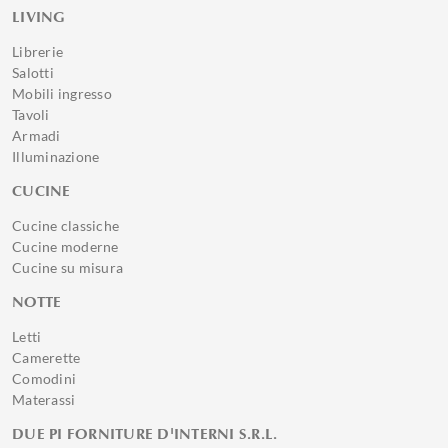
LIVING
Librerie
Salotti
Mobili ingresso
Tavoli
Armadi
Illuminazione
CUCINE
Cucine classiche
Cucine moderne
Cucine su misura
NOTTE
Letti
Camerette
Comodini
Materassi
DUE PI FORNITURE D'INTERNI S.R.L.