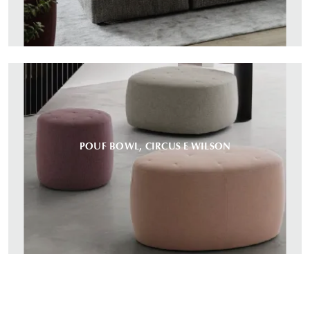
POUF BOWL, CIRCUS E WILSON