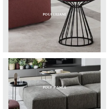
POUF LILIANE
POUF AVENUE