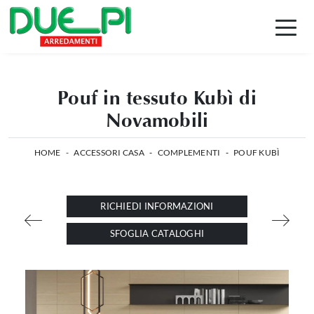
Pouf in tessuto Kubì di
Novamobili
HOME
-
ACCESSORI CASA
-
COMPLEMENTI
-
POUF KUBÌ
RICHIEDI INFORMAZIONI
SFOGLIA CATALOGHI