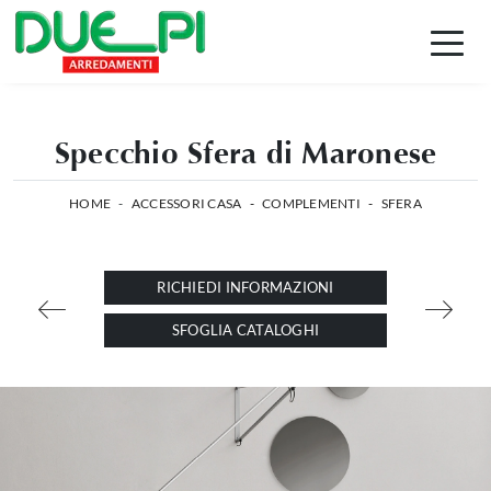
Specchio Sfera di Maronese
HOME
-
ACCESSORI CASA
-
COMPLEMENTI
-
SFERA
RICHIEDI INFORMAZIONI
SFOGLIA CATALOGHI