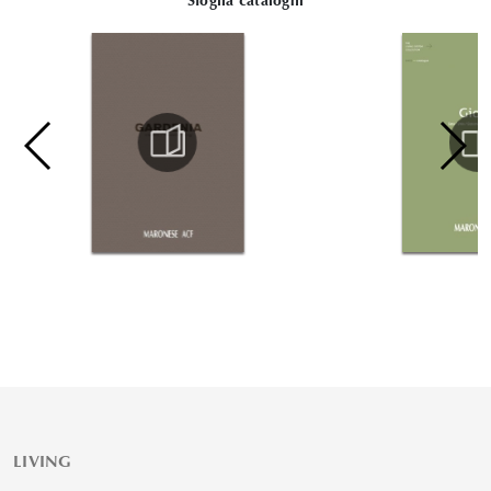
Sfoglia cataloghi
LIVING