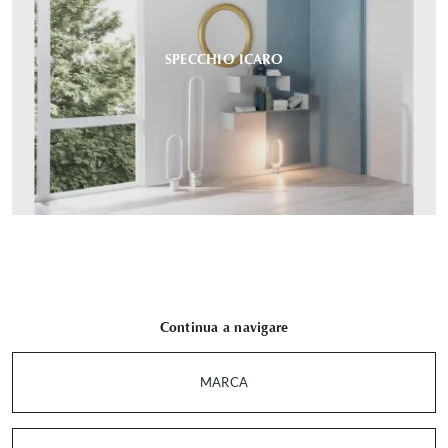
SPECCHIO ICARO
Continua a navigare
MARCA