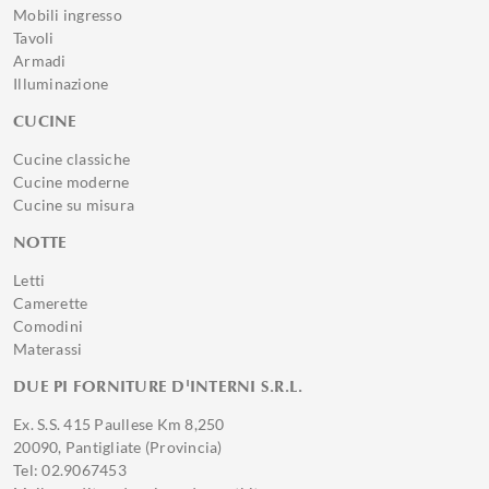
Mobili ingresso
Tavoli
Armadi
Illuminazione
CUCINE
Cucine classiche
Cucine moderne
Cucine su misura
NOTTE
Letti
Camerette
Comodini
Materassi
DUE PI FORNITURE D'INTERNI S.R.L.
Ex. S.S. 415 Paullese Km 8,250
20090, Pantigliate (Provincia)
Tel: 02.9067453