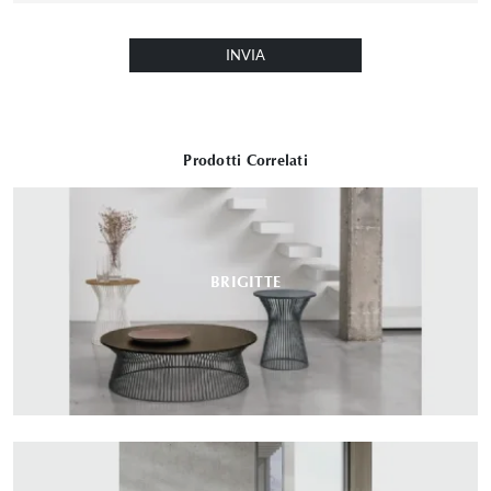
INVIA
Prodotti Correlati
BRIGITTE