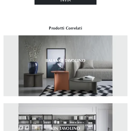
INVIA
Prodotti Correlati
BALANCE TAVOLINO
KIN TAVOLINO