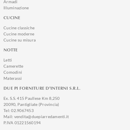
Armadi
Illuminazione
CUCINE
Cucine classiche
Cucine moderne
Cucine su misura
NOTTE
Letti
Camerette
Comodini
Materassi
DUE PI FORNITURE D'INTERNI S.R.L.
Ex. S.S. 415 Paullese Km 8,250
20090, Pantigliate (Provincia)
Tel: 02.9067453
Mail: vendita@duepiarredamenti.it
P.IVA 01221560194