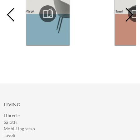
LIVING
Librerie
Salotti
Mobili ingresso
Tavoli