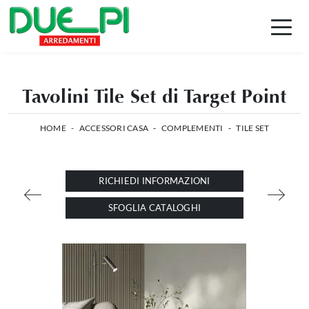
Tavolini Tile Set di Target Point
HOME
-
ACCESSORI CASA
-
COMPLEMENTI
-
TILE SET
RICHIEDI INFORMAZIONI
SFOGLIA CATALOGHI