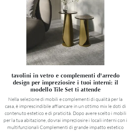
tavolini in vetro e complementi d'arredo
design per impreziosire i tuoi interni: il
modello Tile Set ti attende
Nella selezione di mobili e complementi di qualità per la
casa, è imprescindibile affiancare in un ottimo mix le doti di
contenuto estetico e di praticità. Dopo avere scelto i mobili
per la tua abitazione, dovrai impreziosire i locali interni con i
multifunzionali Complementi di grande impatto estetico