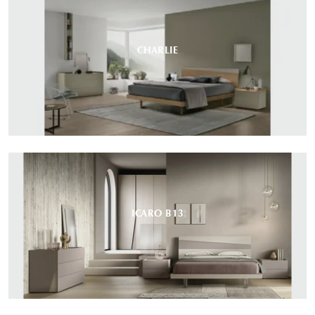
CHARLIE
ICARO B13