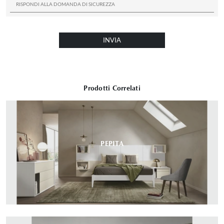
INVIA
Prodotti Correlati
PEPITA