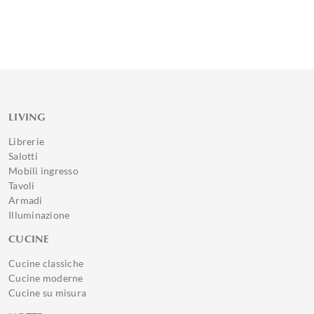
LIVING
Librerie
Salotti
Mobili ingresso
Tavoli
Armadi
Illuminazione
CUCINE
Cucine classiche
Cucine moderne
Cucine su misura