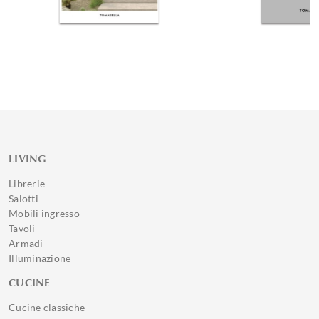
LIVING
Librerie
Salotti
Mobili ingresso
Tavoli
Armadi
Illuminazione
CUCINE
Cucine classiche