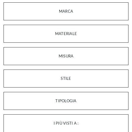
MARCA
MATERIALE
MISURA
STILE
TIPOLOGIA
I PIÙ VISTI A :