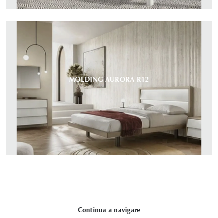
MOLDING AURORA R12
Continua a navigare