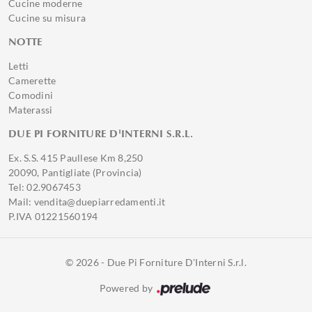
Cucine moderne
Cucine su misura
NOTTE
Letti
Camerette
Comodini
Materassi
DUE PI FORNITURE D'INTERNI S.R.L.
Ex. S.S. 415 Paullese Km 8,250
20090, Pantigliate (Provincia)
Tel: 02.9067453
Mail: vendita@duepiarredamenti.it
P.IVA 01221560194
© 2026 - Due Pi Forniture D'Interni S.r.l.
Powered by