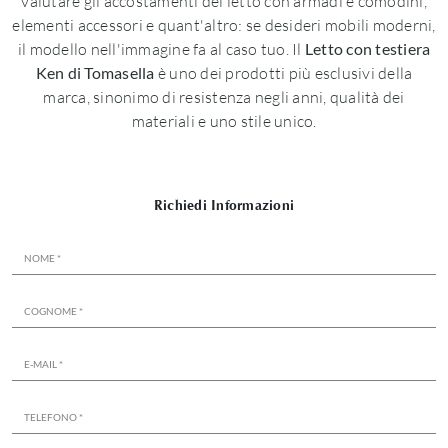
valutare gli accostamenti del letto con armadi e comodini,
elementi accessori e quant'altro: se desideri mobili moderni,
il modello nell'immagine fa al caso tuo. Il
Letto con testiera
Ken di Tomasella
è uno dei prodotti più esclusivi della
marca, sinonimo di resistenza negli anni, qualità dei
materiali e uno stile unico.
Richiedi Informazioni