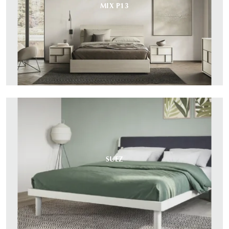
MIX P13
SUEZ