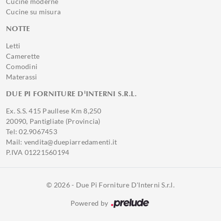
Cucine moderne
Cucine su misura
NOTTE
Letti
Camerette
Comodini
Materassi
DUE PI FORNITURE D'INTERNI S.R.L.
Ex. S.S. 415 Paullese Km 8,250
20090, Pantigliate (Provincia)
Tel: 02.9067453
Mail: vendita@duepiarredamenti.it
P.IVA 01221560194
© 2026 - Due Pi Forniture D'Interni S.r.l.
Powered by