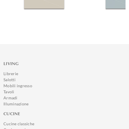
LIVING
Librerie
Salotti
Mobili ingresso
Tavoli
Armadi
Illuminazione
CUCINE
Cucine classiche