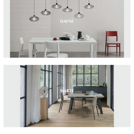
DAFNE
MARTE