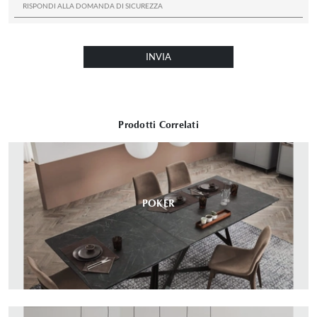
INVIA
Prodotti Correlati
POKER