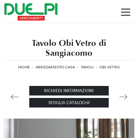
Tavolo Obi Vetro di
Sangiacomo
HOME
-
ARREDAMENTO CASA
-
TAVOLI
-
OBI VETRO
RICHIEDI INFORMAZIONI
SFOGLIA CATALOGHI