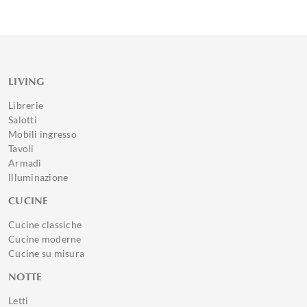
LIVING
Librerie
Salotti
Mobili ingresso
Tavoli
Armadi
Illuminazione
CUCINE
Cucine classiche
Cucine moderne
Cucine su misura
NOTTE
Letti