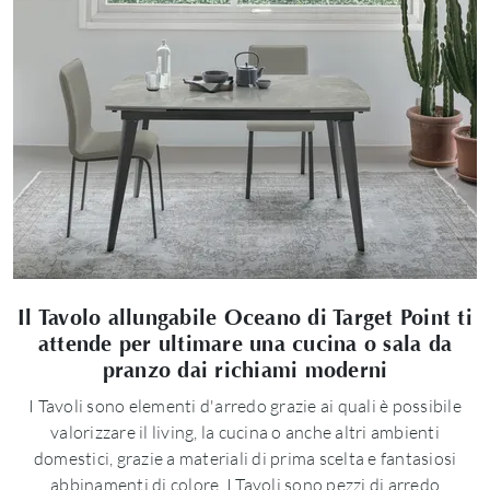
Il Tavolo allungabile Oceano di Target Point ti
attende per ultimare una cucina o sala da
pranzo dai richiami moderni
I Tavoli sono elementi d'arredo grazie ai quali è possibile
valorizzare il living, la cucina o anche altri ambienti
domestici, grazie a materiali di prima scelta e fantasiosi
abbinamenti di colore. I Tavoli sono pezzi di arredo