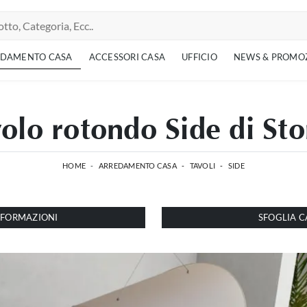
EDAMENTO CASA
ACCESSORI CASA
UFFICIO
NEWS & PROMO
olo rotondo Side di St
HOME
-
ARREDAMENTO CASA
-
TAVOLI
-
SIDE
INFORMAZIONI
SFOGLIA C