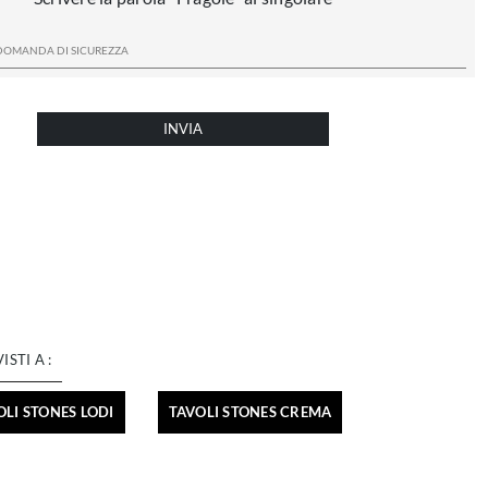
INVIA
VISTI A :
OLI STONES LODI
TAVOLI STONES CREMA