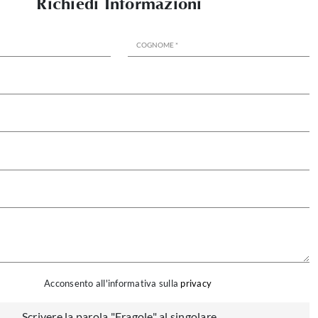
Richiedi Informazioni
Acconsento all'informativa sulla
privacy
Scrivere la parola "Fragole" al singolare