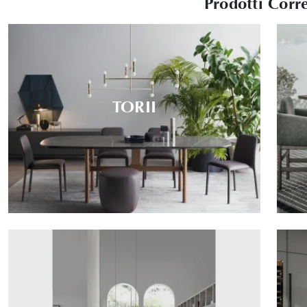
Prodotti Corre
TORII