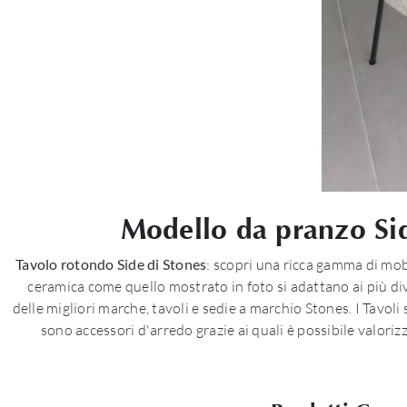
Modello da pranzo Side
Tavolo rotondo Side di Stones
: scopri una ricca gamma di mobi
ceramica come quello mostrato in foto si adattano ai più div
delle migliori marche, tavoli e sedie a marchio Stones. I Tavoli
sono accessori d'arredo grazie ai quali è possibile valoriz