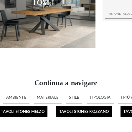
FOXI
Continua a navigare
AMBIENTE
MATERIALE
STILE
TIPOLOGIA
I PIÙ 
TAVOLI STONES MELZO
TAVOLI STONES ROZZANO
TAV