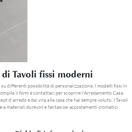
di Tavoli fissi moderni
 differenti possibilità di personalizzazione. I modelli fissi in
 Compila il form e contattaci per scoprire l'Arredamento Casa
ept d'arredo e dai vita alla casa che hai sempre voluto. I Tavoli
ie a materiali durevoli e fantasiosi accostamenti cromatici.