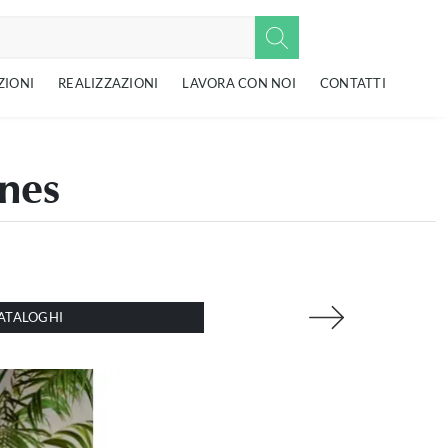
ZIONI
REALIZZAZIONI
LAVORA CON NOI
CONTATTI
ones
ATALOGHI