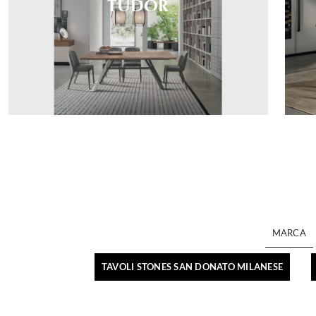
TUDOR
MARCA
TAVOLI STONES SAN DONATO MILANESE