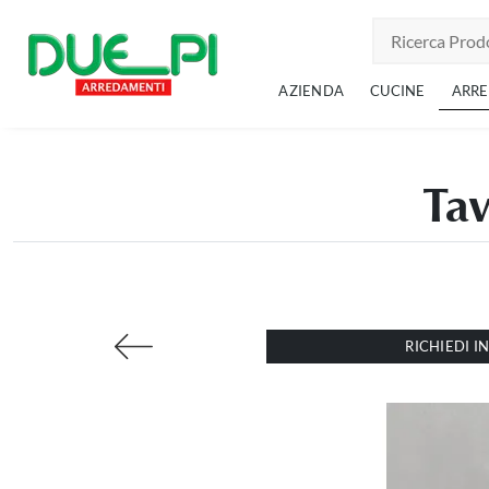
AZIENDA
CUCINE
ARR
Tav
RICHIEDI 