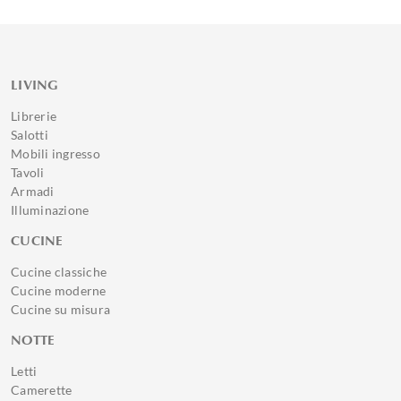
LIVING
Librerie
Salotti
Mobili ingresso
Tavoli
Armadi
Illuminazione
CUCINE
Cucine classiche
Cucine moderne
Cucine su misura
NOTTE
Letti
Camerette