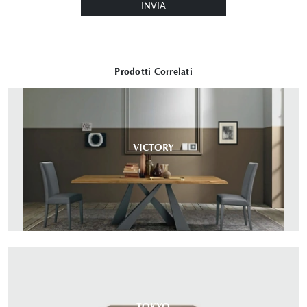
INVIA
Prodotti Correlati
VICTORY
TOKYO