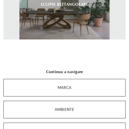
ECLIPSE RETTANGOLARE
Continua a navigare
MARCA
AMBIENTE