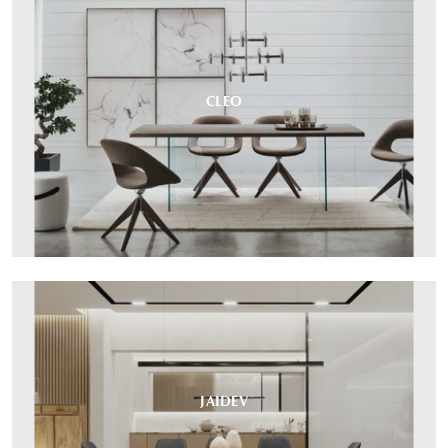
CLEO
JAIDEV