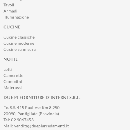
Tavoli
Armadi
Illuminazione
CUCINE
Cucine classiche
Cucine moderne
Cucine su misura
NOTTE
Letti
Camerette
Comodini
Materassi
DUE PI FORNITURE D'INTERNI S.R.L.
Ex. S.S. 415 Paullese Km 8,250
20090, Pantigliate (Provincia)
Tel: 02.9067453
Mail: vendita@duepiarredamenti.it