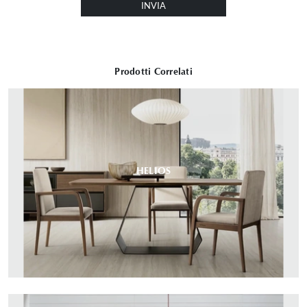
INVIA
Prodotti Correlati
HELIOS