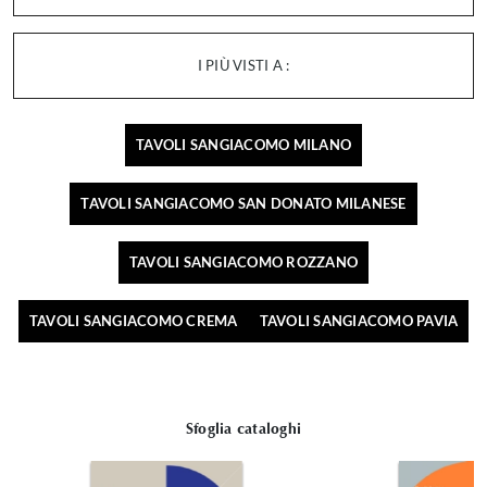
I PIÙ VISTI A :
TAVOLI SANGIACOMO MILANO
TAVOLI SANGIACOMO SAN DONATO MILANESE
TAVOLI SANGIACOMO ROZZANO
TAVOLI SANGIACOMO CREMA
TAVOLI SANGIACOMO PAVIA
Sfoglia cataloghi