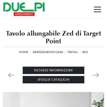
Tavolo allungabile Zed di Target
Point
HOME
-
ARREDAMENTO CASA
-
TAVOLI
-
ZED
RICHIEDI INFORMAZIONI
SFOGLIA CATALOGHI