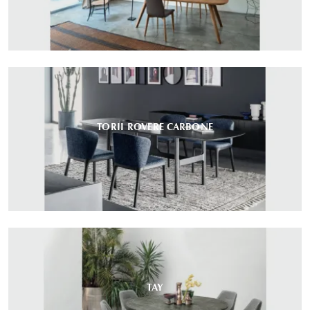
TORII ROVERE CARBONE
TAY