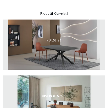
Prodotti Correlati
PULSE 25
BISTROT NOCE