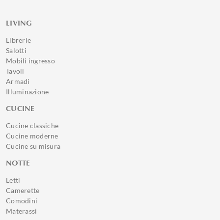
LIVING
Librerie
Salotti
Mobili ingresso
Tavoli
Armadi
Illuminazione
CUCINE
Cucine classiche
Cucine moderne
Cucine su misura
NOTTE
Letti
Camerette
Comodini
Materassi