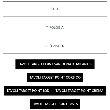
STILE
TIPOLOGIA
I PIÙ VISTI A :
TAVOLI TARGET POINT SAN DONATO MILANESE
TAVOLI TARGET POINT CORSICO
TAVOLI TARGET POINT LODI
TAVOLI TARGET POINT CREMA
TAVOLI TARGET POINT PAVIA