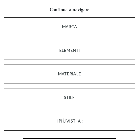
Continua a navigare
MARCA
ELEMENTI
MATERIALE
STILE
I PIÙ VISTI A :