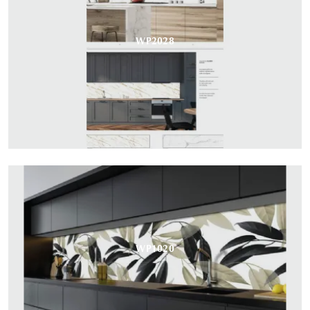
WP2028
WP1020