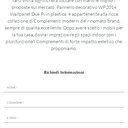
farci visita significherà toccare con mano le migliori
proposte sul mercato. Pannello decorativo WP2014
Wallpanel Due Pi in plastica: è appartenente alla ricca
collezione di Complementi moderni del rinomato brand,
sempre di qualità eccellente. Dopo avere scelto i mobili per
la tua casa, dovrai impreziosire gli spazi indoor con i
plurifunzionali Complementi di forte impatto estetico che
proponiamo.
Richiedi Informazioni