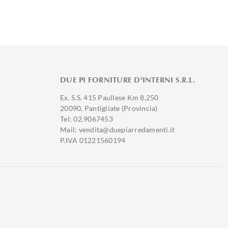
DUE PI FORNITURE D'INTERNI S.R.L.
Ex. S.S. 415 Paullese Km 8,250
20090, Pantigliate (Provincia)
Tel: 02.9067453
Mail: vendita@duepiarredamenti.it
P.IVA 01221560194