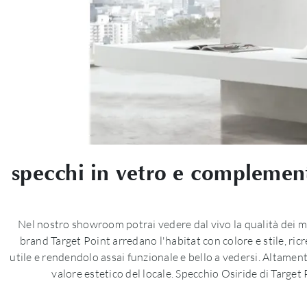
specchi in vetro e complementi
Nel nostro showroom potrai vedere dal vivo la qualità dei m
brand Target Point arredano l'habitat con colore e stile, r
utile e rendendolo assai funzionale e bello a vedersi. Altament
valore estetico del locale. Specchio Osiride di Target