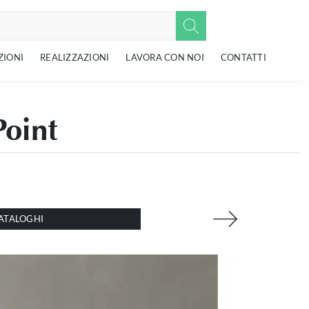
ZIONI
REALIZZAZIONI
LAVORA CON NOI
CONTATTI
Point
ATALOGHI