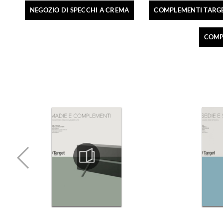
NEGOZIO DI SPECCHI A CREMA
COMPLEMENTI TARGE
COMP