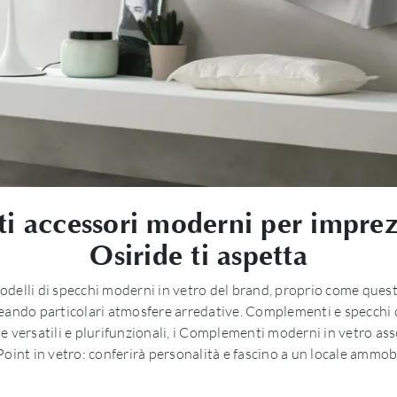
 accessori moderni per imprezio
Osiride ti aspetta
odelli di specchi moderni in vetro del brand, proprio come quest
icreando particolari atmosfere arredative. Complementi e specchi
e versatili e plurifunzionali, i Complementi moderni in vetro assol
 Point in vetro: conferirà personalità e fascino a un locale amm