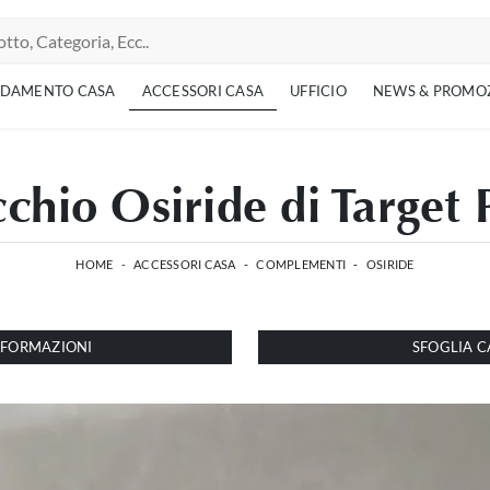
EDAMENTO CASA
ACCESSORI CASA
UFFICIO
NEWS & PROMO
chio Osiride di Target 
HOME
-
ACCESSORI CASA
-
COMPLEMENTI
-
OSIRIDE
INFORMAZIONI
SFOGLIA C