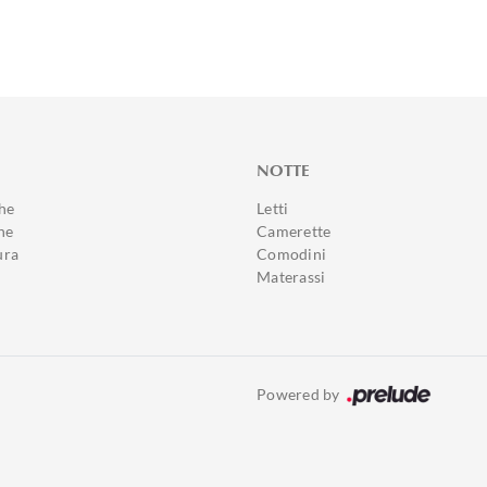
NOTTE
he
Letti
ne
Camerette
ura
Comodini
Materassi
Powered by