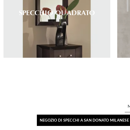
SPECCHIO QUADRATO
NEGOZIO DI SPECCHI A SAN DONATO MILANESE