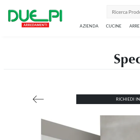
AZIENDA
CUCINE
ARR
Spec
RICHIEDI 