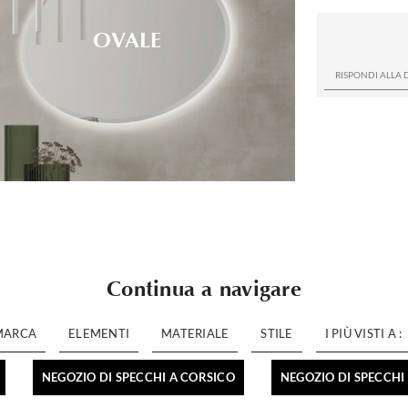
OVALE
Continua a navigare
MARCA
ELEMENTI
MATERIALE
STILE
I PIÙ VISTI A :
NEGOZIO DI SPECCHI A CORSICO
NEGOZIO DI SPECCH