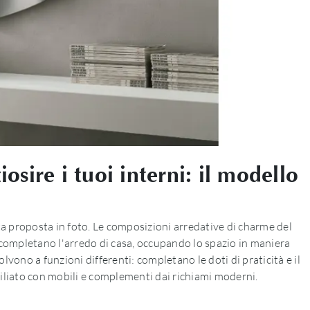
sire i tuoi interni: il modello
a proposta in foto. Le composizioni arredative di charme del
 completano l'arredo di casa, occupando lo spazio in maniera
vono a funzioni differenti: completano le doti di praticità e il
obiliato con mobili e complementi dai richiami moderni.