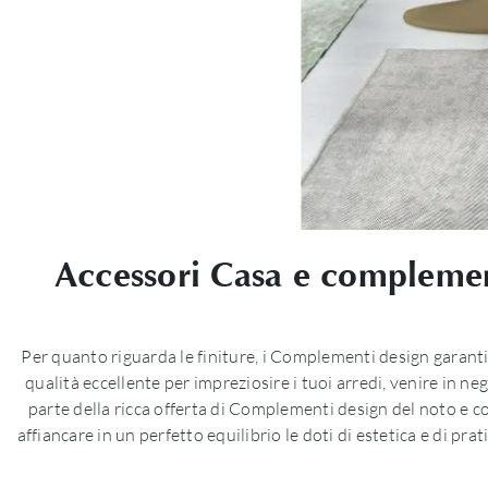
Accessori Casa e complementi
Per quanto riguarda le finiture, i Complementi design garanti
qualità eccellente per impreziosire i tuoi arredi, venire in n
parte della ricca offerta di Complementi design del noto e co
affiancare in un perfetto equilibrio le doti di estetica e di pr