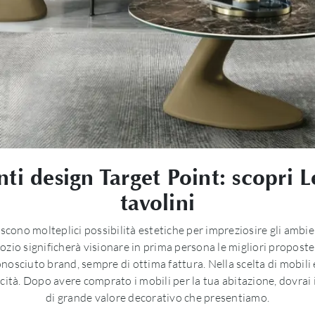
 design Target Point: scopri Leaf
tavolini
scono molteplici possibilità estetiche per impreziosire gli amb
egozio significherà visionare in prima persona le migliori proposte
nosciuto brand, sempre di ottima fattura. Nella scelta di mobili e
aticità. Dopo avere comprato i mobili per la tua abitazione, dovra
di grande valore decorativo che presentiamo.