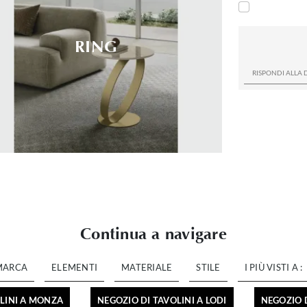
RING
Continua a navigare
MARCA
ELEMENTI
MATERIALE
STILE
I PIÙ VISTI A :
LINI A MONZA
NEGOZIO DI TAVOLINI A LODI
NEGOZIO 