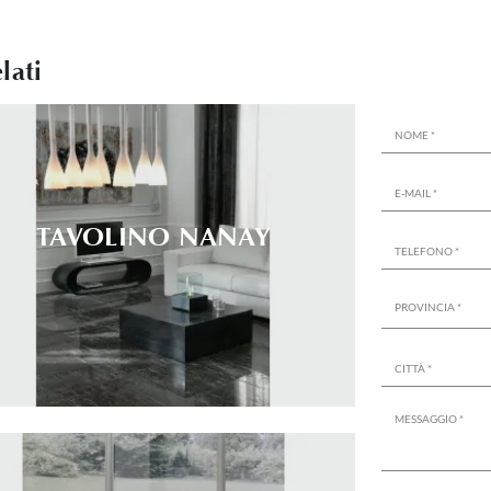
lati
TAVOLINO NANAY