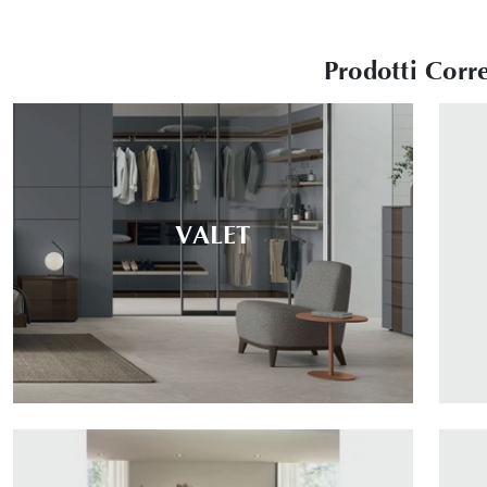
Prodotti Corre
VALET