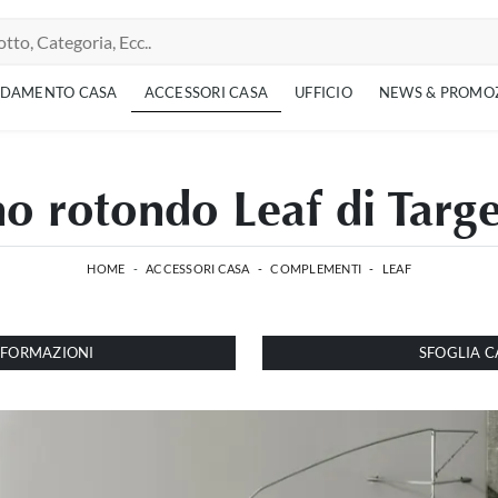
EDAMENTO CASA
ACCESSORI CASA
UFFICIO
NEWS & PROMO
no rotondo Leaf di Targe
HOME
-
ACCESSORI CASA
-
COMPLEMENTI
-
LEAF
INFORMAZIONI
SFOGLIA C