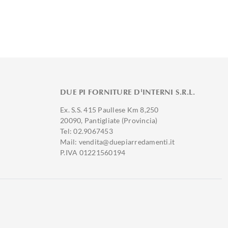
DUE PI FORNITURE D'INTERNI S.R.L.
Ex. S.S. 415 Paullese Km 8,250
20090, Pantigliate (Provincia)
Tel: 02.9067453
Mail: vendita@duepiarredamenti.it
P.IVA 01221560194