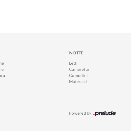
NOTTE
he
Letti
ne
Camerette
ura
Comodini
Materassi
Powered by