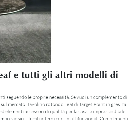
 e tutti gli altri modelli di
ienti seguendo le proprie necessità. Se vuoi un complemento di
 sul mercato. Tavolino rotondo Leaf di Target Point in gres: fa
d elementi accessori di qualità per la casa, è imprescindibile
i impreziosire i locali interni con i multifunzionali Complementi