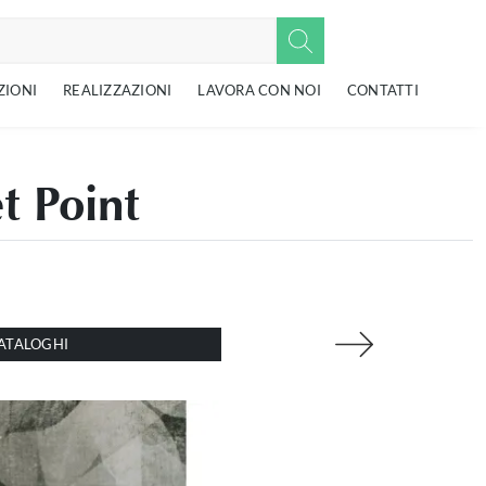
ZIONI
REALIZZAZIONI
LAVORA CON NOI
CONTATTI
t Point
ATALOGHI