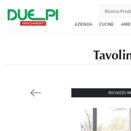
AZIENDA
CUCINE
ARR
Tavoli
RICHIEDI 