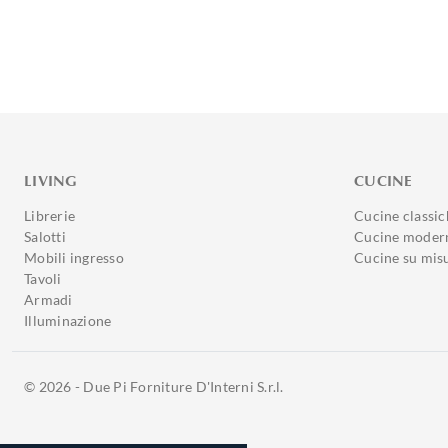
LIVING
CUCINE
Librerie
Cucine classic
Salotti
Cucine moder
Mobili ingresso
Cucine su mis
Tavoli
Armadi
Illuminazione
© 2026 - Due Pi Forniture D'Interni S.r.l.