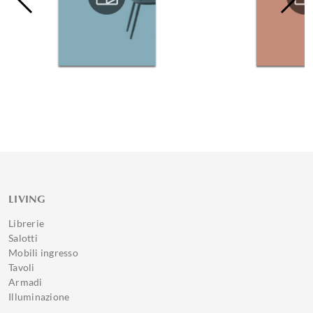
LIVING
Librerie
Salotti
Mobili ingresso
Tavoli
Armadi
Illuminazione