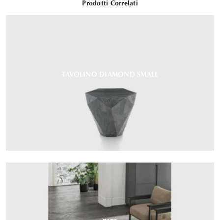
Prodotti Correlati
TAVOLINO DIAMOND SMALL