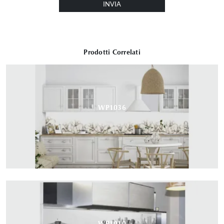
INVIA
Prodotti Correlati
WP1036
WP1010