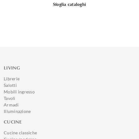
Sfoglia cataloghi
LIVING
Librerie
Salotti
Mobili ingresso
Tavoli
Armadi
Illuminazione
CUCINE
Cucine classiche