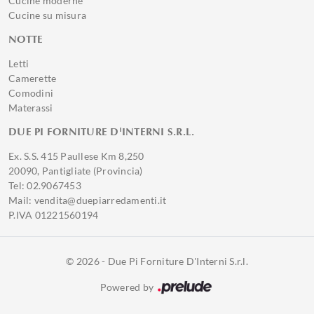
Cucine moderne
Cucine su misura
NOTTE
Letti
Camerette
Comodini
Materassi
DUE PI FORNITURE D'INTERNI S.R.L.
Ex. S.S. 415 Paullese Km 8,250
20090, Pantigliate (Provincia)
Tel: 02.9067453
Mail: vendita@duepiarredamenti.it
P.IVA 01221560194
© 2026 - Due Pi Forniture D'Interni S.r.l.
Powered by