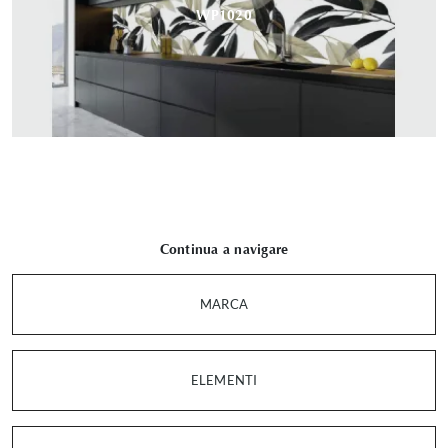
WP1020
Continua a navigare
MARCA
ELEMENTI