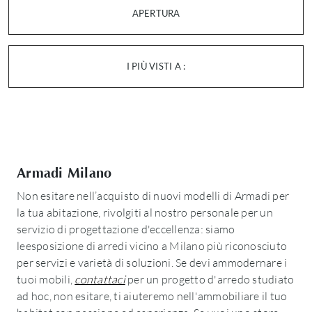
APERTURA
I PIÙ VISTI A :
Armadi Milano
Non esitare nell’acquisto di nuovi modelli di Armadi per
la tua abitazione, rivolgiti al nostro personale per un
servizio di progettazione d'eccellenza: siamo
leesposizione di arredi vicino a Milano più riconosciuto
per servizi e varietà di soluzioni. Se devi ammodernare i
tuoi mobili,
contattaci
per un progetto d'arredo studiato
ad hoc, non esitare, ti aiuteremo nell'ammobiliare il tuo