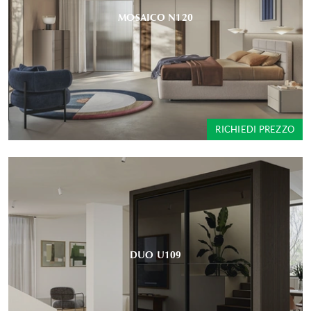
MOSAICO N120
RICHIEDI PREZZO
DUO U109