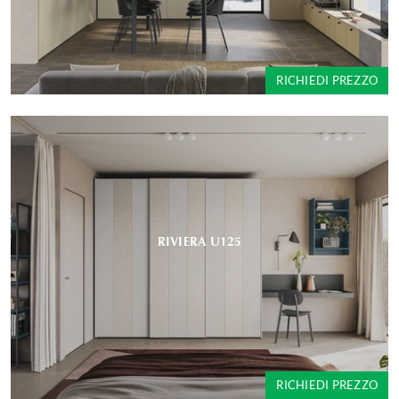
RICHIEDI PREZZO
RIVIERA U125
RICHIEDI PREZZO