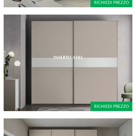
RICHIEDI PREZZO
INSERTO A103
RICHIEDI PREZZO