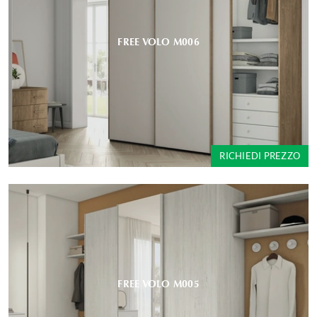
FREE VOLO M006
RICHIEDI PREZZO
FREE VOLO M005