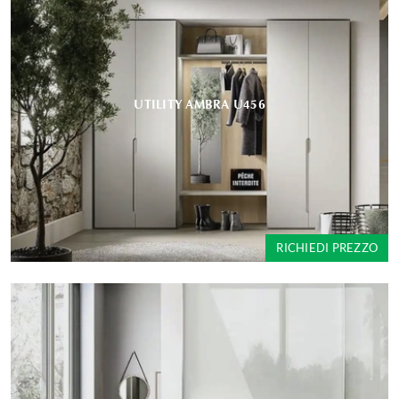
UTILITY AMBRA U456
RICHIEDI PREZZO