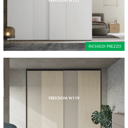
FREEDOM W122
RICHIEDI PREZZO
FREEDOM W119