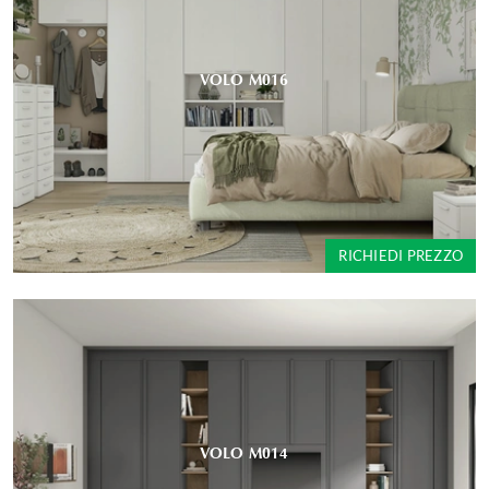
VOLO M016
RICHIEDI PREZZO
VOLO M014