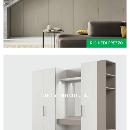
RICHIEDI PREZZO
UTILITY LIBECCIO U452