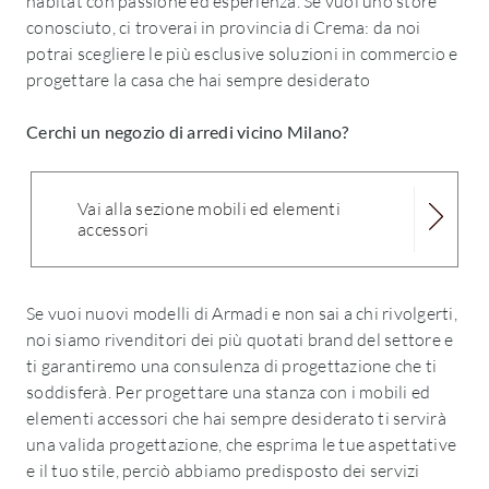
habitat con passione ed esperienza. Se vuoi uno store
conosciuto, ci troverai in provincia di Crema: da noi
potrai scegliere le più esclusive soluzioni in commercio e
progettare la casa che hai sempre desiderato
Cerchi un negozio di arredi vicino Milano?
Vai alla sezione mobili ed elementi
accessori
Se vuoi nuovi modelli di Armadi e non sai a chi rivolgerti,
noi siamo rivenditori dei più quotati brand del settore e
ti garantiremo una consulenza di progettazione che ti
soddisferà. Per progettare una stanza con i mobili ed
elementi accessori che hai sempre desiderato ti servirà
una valida progettazione, che esprima le tue aspettative
e il tuo stile, perciò abbiamo predisposto dei servizi