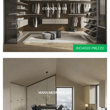
CONNEX W101
RICHIEDI PREZZO
MANSARDATO U127