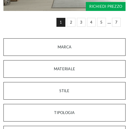
RICHIEDI PREZZO
....
1
2
3
4
5
7
MARCA
MATERIALE
STILE
TIPOLOGIA