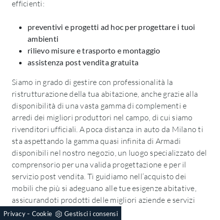
efficienti:
preventivi e progetti ad hoc per progettare i tuoi
ambienti
rilievo misure e trasporto e montaggio
assistenza post vendita gratuita
Siamo in grado di gestire con professionalità la
ristrutturazione della tua abitazione, anche grazie alla
disponibilità di una vasta gamma di complementi e
arredi dei migliori produttori nel campo, di cui siamo
rivenditori ufficiali. A poca distanza in auto da Milano ti
sta aspettando la gamma quasi infinita di Armadi
disponibili nel nostro negozio, un luogo specializzato del
comprensorio per una valida progettazione e per il
servizio post vendita. Ti guidiamo nell’acquisto dei
mobili che più si adeguano alle tue esigenze abitative,
assicurandoti prodotti delle migliori aziende e servizi
efficienti.
-
Privacy
Cookie
Gestisci i consensi