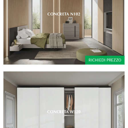
CONCRETA N102
RICHIEDI PREZZO
CONCRETA W120