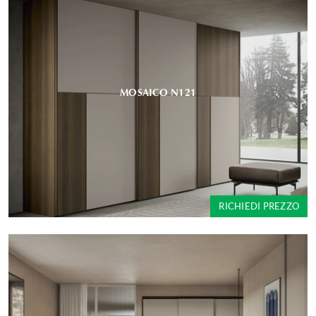
MOSAICO N121
RICHIEDI PREZZO