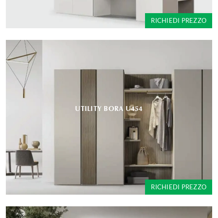
RICHIEDI PREZZO
UTILITY BORA U454
RICHIEDI PREZZO