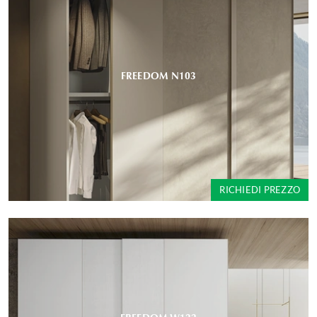
FREEDOM N103
RICHIEDI PREZZO