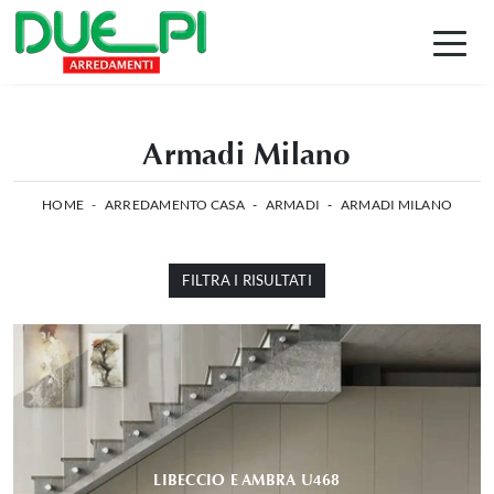
Armadi Milano
HOME
-
ARREDAMENTO CASA
-
ARMADI
-
ARMADI MILANO
FILTRA I RISULTATI
LIBECCIO E AMBRA U468