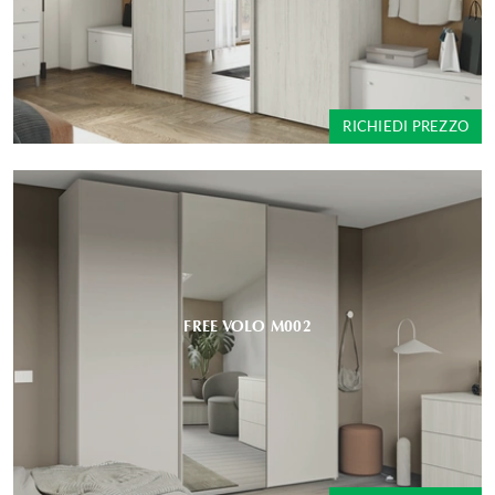
RICHIEDI PREZZO
FREE VOLO M002