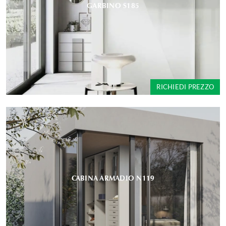
GARBINO S185
RICHIEDI PREZZO
CABINA ARMADIO N119