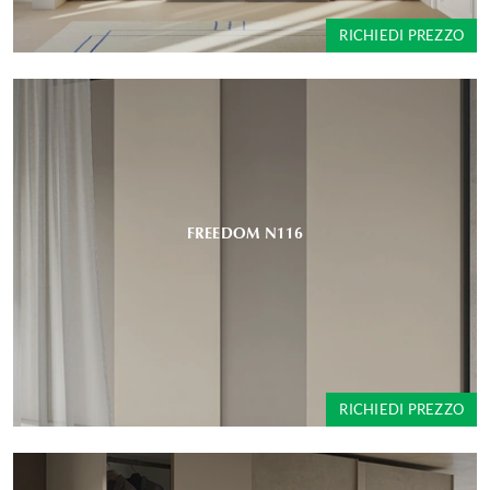
RICHIEDI PREZZO
FREEDOM N116
RICHIEDI PREZZO