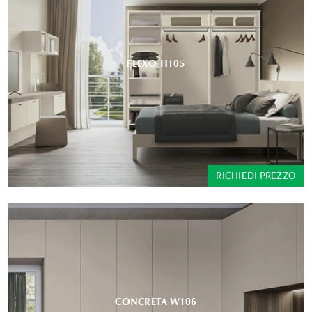
FLEXO H105
RICHIEDI PREZZO
CONCRETA W106