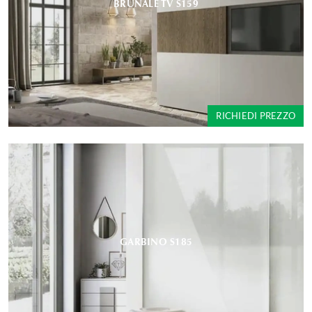
BRUNALE TV S159
RICHIEDI PREZZO
GARBINO S185