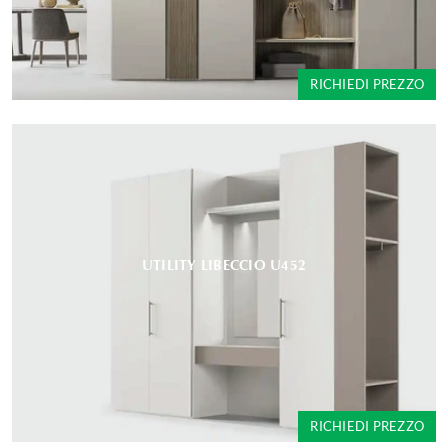
RICHIEDI PREZZO
UTILITY LIBECCIO U452
RICHIEDI PREZZO