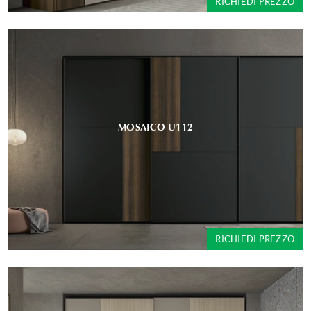
RICHIEDI PREZZO
MOSAICO U112
RICHIEDI PREZZO