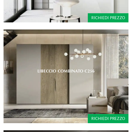
RICHIEDI PREZZO
LIBECCIO COMBINATO C256
RICHIEDI PREZZO