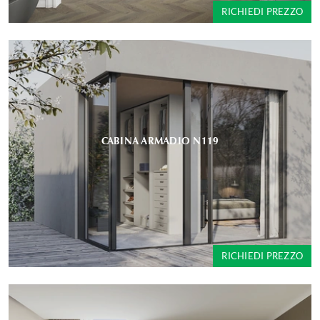
RICHIEDI PREZZO
CABINA ARMADIO N119
RICHIEDI PREZZO