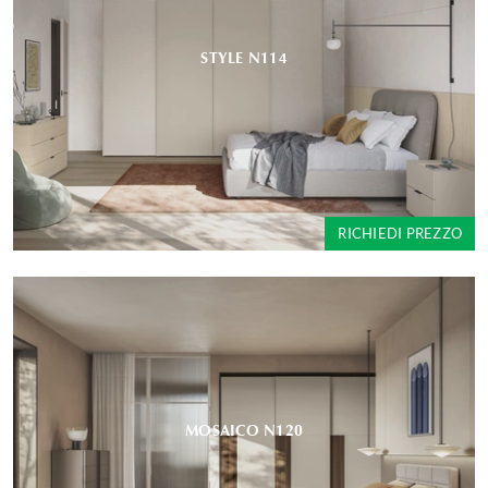
STYLE N114
RICHIEDI PREZZO
MOSAICO N120