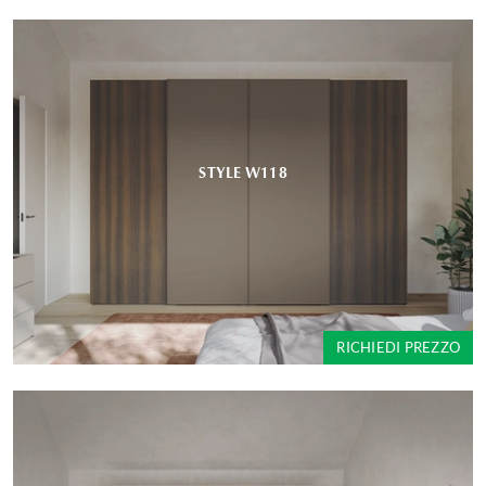
STYLE W118
RICHIEDI PREZZO