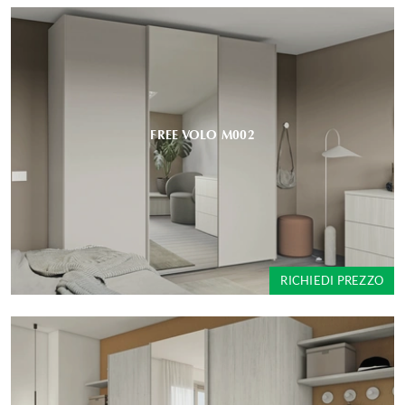
FREE VOLO M002
RICHIEDI PREZZO