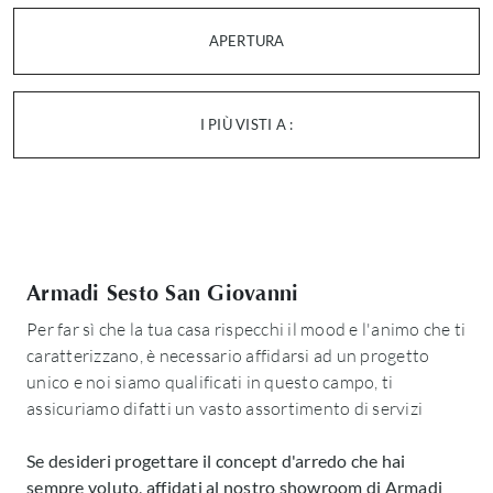
APERTURA
I PIÙ VISTI A :
Armadi Sesto San Giovanni
Per far sì che la tua casa rispecchi il mood e l'animo che ti
caratterizzano, è necessario affidarsi ad un progetto
unico e noi siamo qualificati in questo campo, ti
assicuriamo difatti un vasto assortimento di servizi
Se desideri progettare il concept d'arredo che hai
sempre voluto, affidati al nostro showroom di Armadi