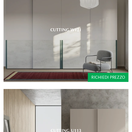
CUTTING W121
RICHIEDI PREZZO
CUTTING U113