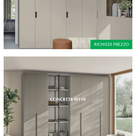
RICHIEDI PREZZO
CONCRETA W110