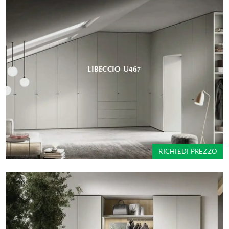
LIBECCIO U467
RICHIEDI PREZZO