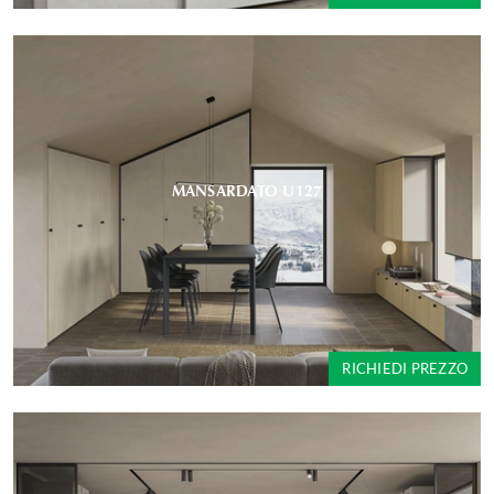
MANSARDATO U127
RICHIEDI PREZZO