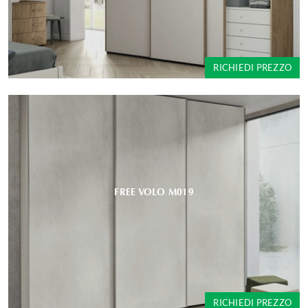
RICHIEDI PREZZO
FREE VOLO M019
RICHIEDI PREZZO