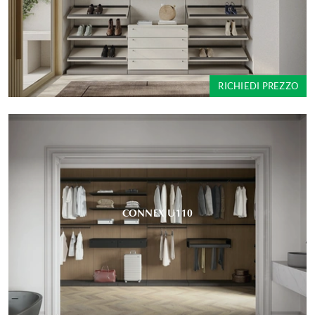
RICHIEDI PREZZO
CONNEX U110