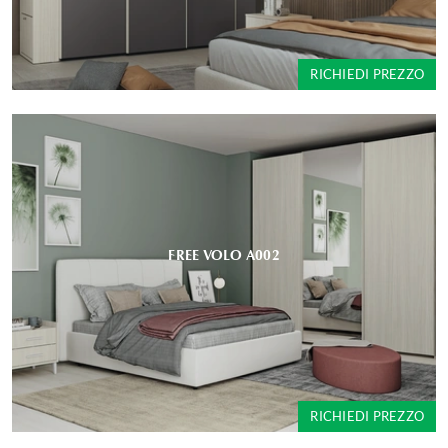
RICHIEDI PREZZO
FREE VOLO A002
RICHIEDI PREZZO