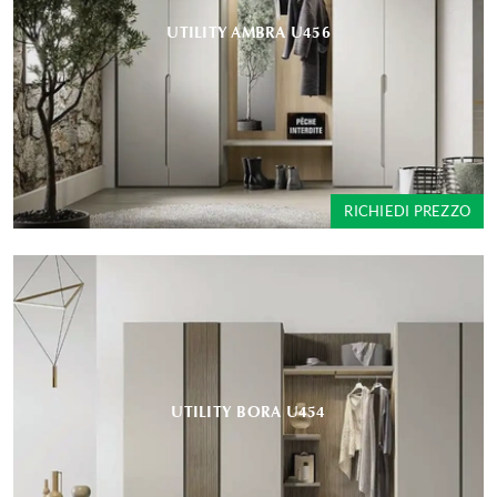
UTILITY AMBRA U456
RICHIEDI PREZZO
UTILITY BORA U454