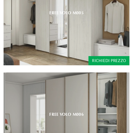
FREE VOLO M005
RICHIEDI PREZZO
FREE VOLO M006