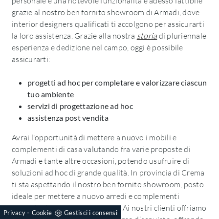
personale e una notevole funzionalità è adesso fattibile
grazie al nostro ben fornito showroom di Armadi, dove
interior designers qualificati ti accolgono per assicurarti
la loro assistenza. Grazie alla nostra
storia
di pluriennale
esperienza e dedizione nel campo, oggi è possibile
assicurarti:
progetti ad hoc per completare e valorizzare ciascun
tuo ambiente
servizi di progettazione ad hoc
assistenza post vendita
Avrai l'opportunità di mettere a nuovo i mobili e
complementi di casa valutando fra varie proposte di
Armadi e tante altre occasioni, potendo usufruire di
soluzioni ad hoc di grande qualità. In provincia di Crema
ti sta aspettando il nostro ben fornito showroom, posto
ideale per mettere a nuovo arredi e complementi
mixando design e giusto prezzo. Ai nostri clienti offriamo
-
Privacy
Cookie
Gestisci i consensi