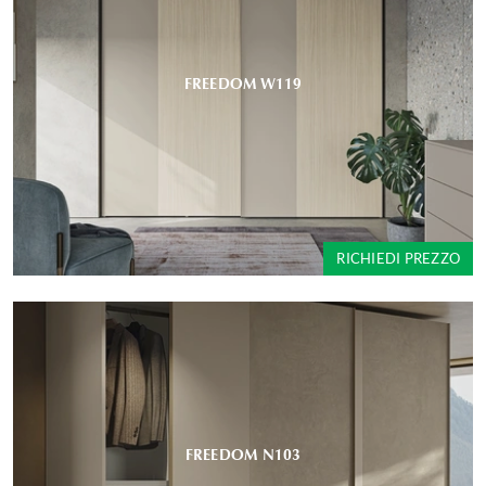
FREEDOM W119
RICHIEDI PREZZO
FREEDOM N103