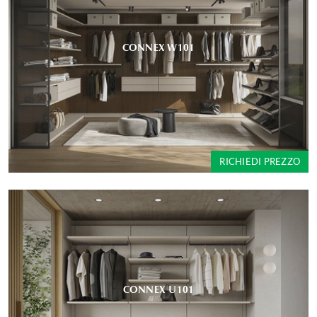
CONNEX W101
RICHIEDI PREZZO
CONNEX U101