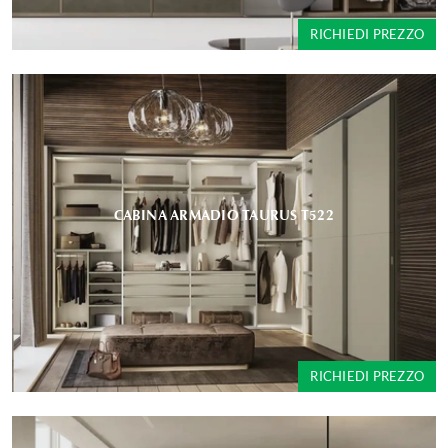
RICHIEDI PREZZO
CABINA ARMADIO TAURUS T522
RICHIEDI PREZZO