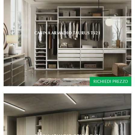
CABINA ARMADIO TAURUS T521
RICHIEDI PREZZO