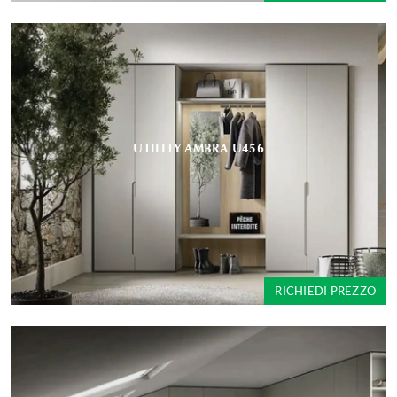
UTILITY AMBRA U456
RICHIEDI PREZZO