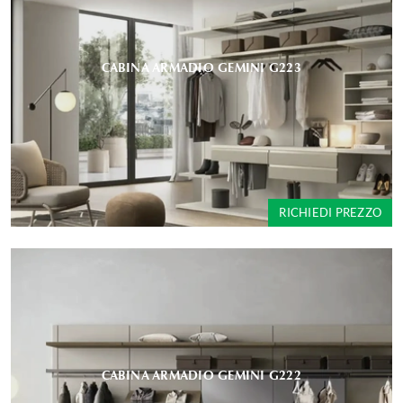
CABINA ARMADIO GEMINI G223
RICHIEDI PREZZO
CABINA ARMADIO GEMINI G222