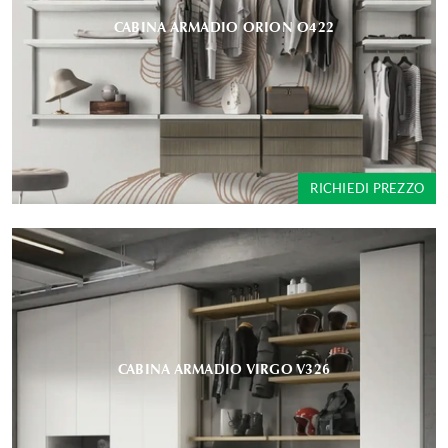
CABINA ARMADIO ORION O422
RICHIEDI PREZZO
CABINA ARMADIO VIRGO V326