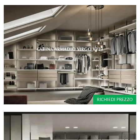
CABINA ARMADIO VIRGO V323
RICHIEDI PREZZO