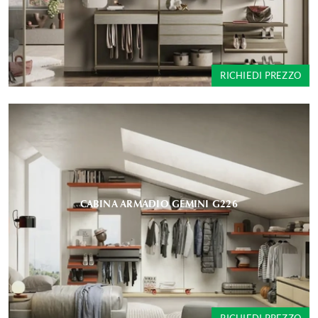
RICHIEDI PREZZO
CABINA ARMADIO GEMINI G226