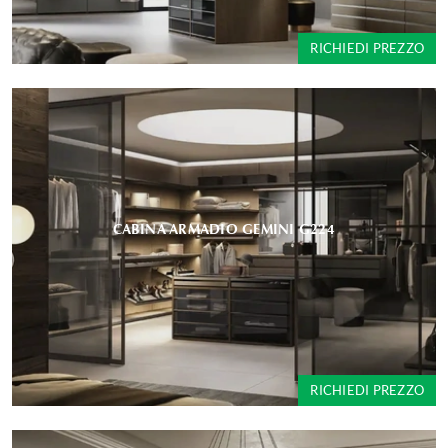
RICHIEDI PREZZO
CABINA ARMADIO GEMINI G224
RICHIEDI PREZZO