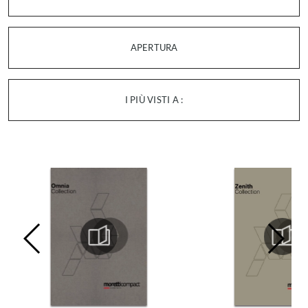
APERTURA
I PIÙ VISTI A :