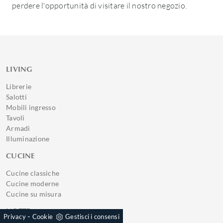
perdere l'opportunità di visitare il nostro negozio.
LIVING
Librerie
Salotti
Mobili ingresso
Tavoli
Armadi
Illuminazione
CUCINE
Cucine classiche
Cucine moderne
Cucine su misura
NOTTE
-
Privacy
Cookie
Gestisci i consensi