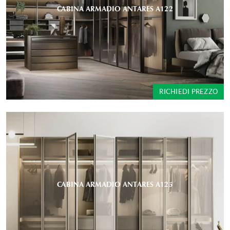
CABINA ARMADIO ANTARES A122
RICHIEDI PREZZO
CABINA ARMADIO ANTARES A125