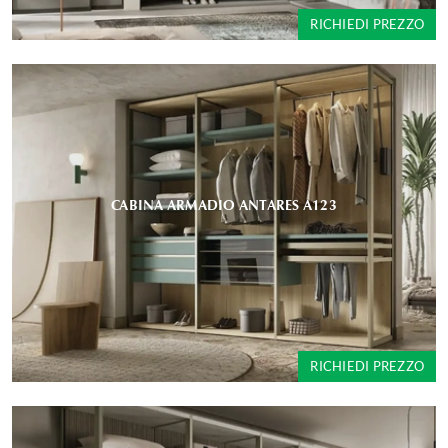
RICHIEDI PREZZO
CABINA ARMADIO ANTARES A123
RICHIEDI PREZZO