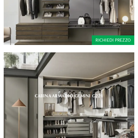
RICHIEDI PREZZO
CABINA ARMADIO GEMINI G221