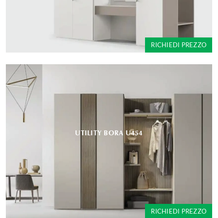
RICHIEDI PREZZO
UTILITY BORA U454
RICHIEDI PREZZO