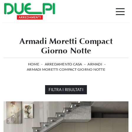
Armadi Moretti Compact
Giorno Notte
HOME
-
ARREDAMENTO CASA
-
ARMADI
-
ARMADI MORETTI COMPACT GIORNO NOTTE
FILTRA I RISULTATI