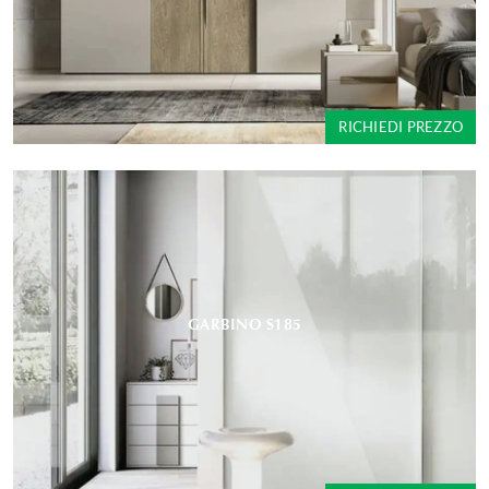
RICHIEDI PREZZO
GARBINO S185