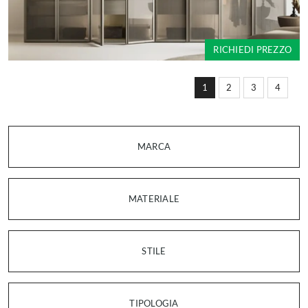
RICHIEDI PREZZO
1
2
3
4
MARCA
MATERIALE
STILE
TIPOLOGIA