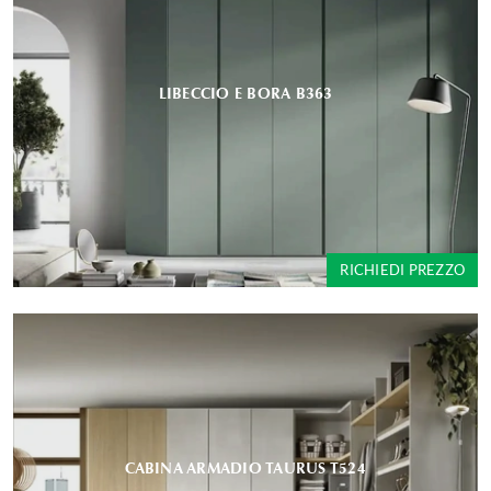
LIBECCIO E BORA B363
RICHIEDI PREZZO
CABINA ARMADIO TAURUS T524