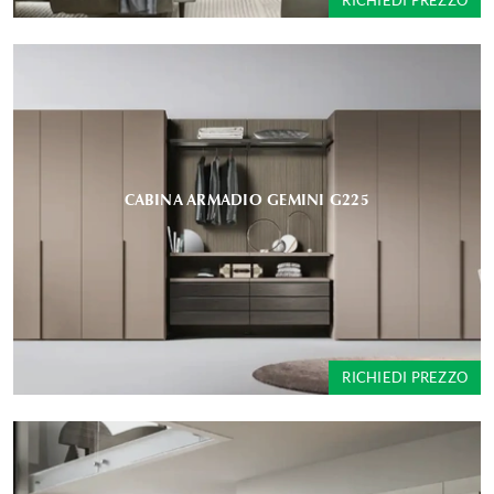
RICHIEDI PREZZO
CABINA ARMADIO GEMINI G225
RICHIEDI PREZZO