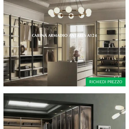
CABINA ARMADIO ANTARES A124
RICHIEDI PREZZO