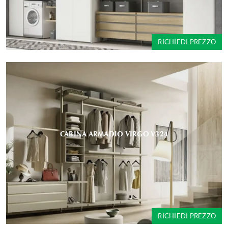
RICHIEDI PREZZO
CABINA ARMADIO VIRGO V324
RICHIEDI PREZZO