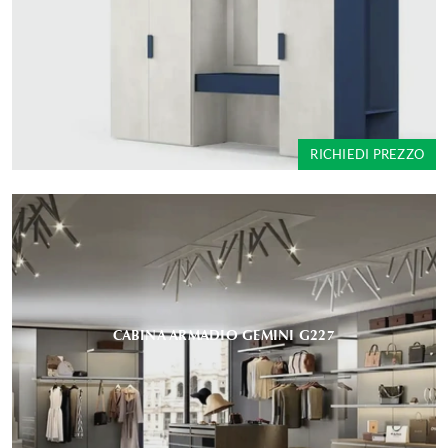
RICHIEDI PREZZO
CABINA ARMADIO GEMINI G227