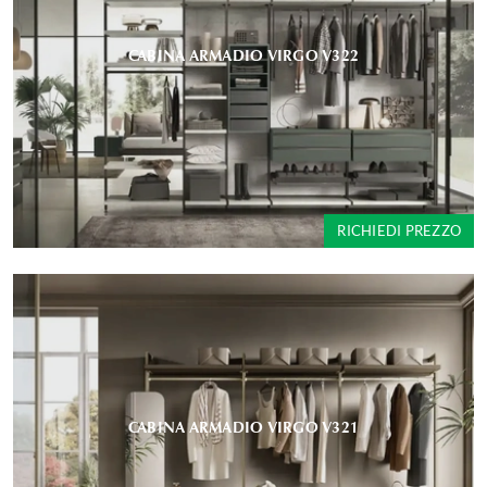
CABINA ARMADIO VIRGO V322
RICHIEDI PREZZO
CABINA ARMADIO VIRGO V321