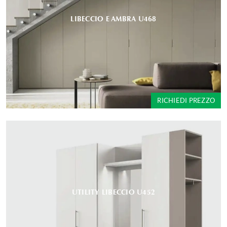
LIBECCIO E AMBRA U468
RICHIEDI PREZZO
UTILITY LIBECCIO U452