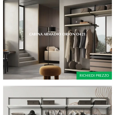
CABINA ARMADIO ORION O421
RICHIEDI PREZZO