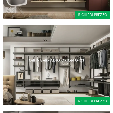
RICHIEDI PREZZO
CABINA ARMADIO ORION O423
RICHIEDI PREZZO