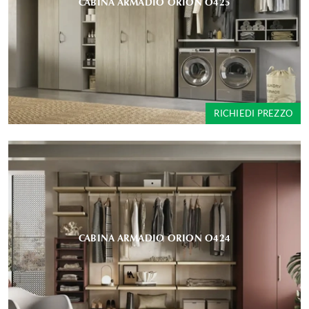
CABINA ARMADIO ORION O425
RICHIEDI PREZZO
CABINA ARMADIO ORION O424