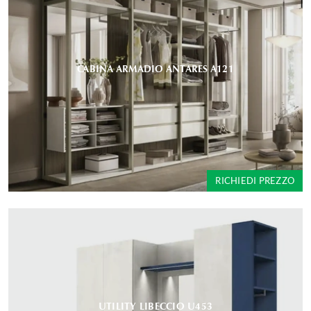
CABINA ARMADIO ANTARES A121
RICHIEDI PREZZO
UTILITY LIBECCIO U453