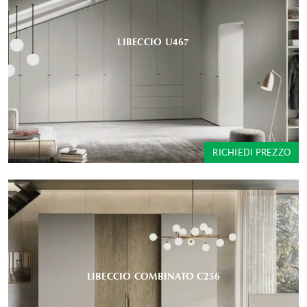
LIBECCIO U467
RICHIEDI PREZZO
LIBECCIO COMBINATO C256