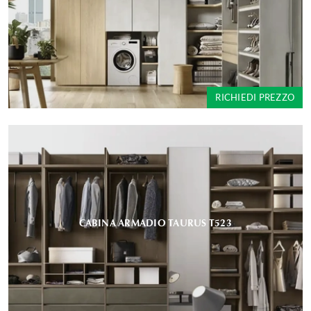
RICHIEDI PREZZO
CABINA ARMADIO TAURUS T523