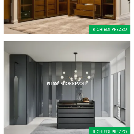
RICHIEDI PREZZO
PLISSÉ SCORREVOLE
RICHIEDI PREZZO