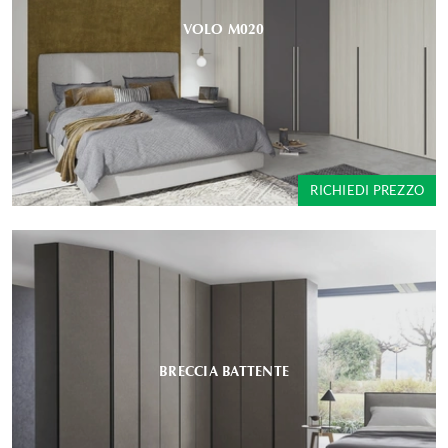
VOLO M020
RICHIEDI PREZZO
BRECCIA BATTENTE