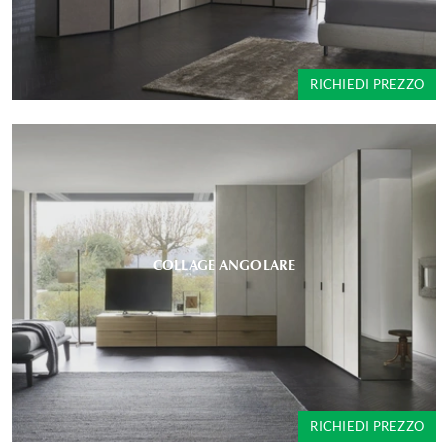
RICHIEDI PREZZO
COLLAGE ANGOLARE
RICHIEDI PREZZO