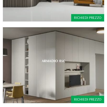
RICHIEDI PREZZO
ARMADIO 05C
RICHIEDI PREZZO