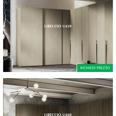
LIBECCIO U459
RICHIEDI PREZZO
LIBECCIO U460