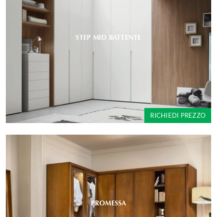
STEP MID BATTENTE
RICHIEDI PREZZO
PROMESSA