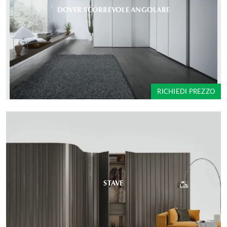
DOVER SCORREVOLE ANGOLARE
RICHIEDI PREZZO
STAVE