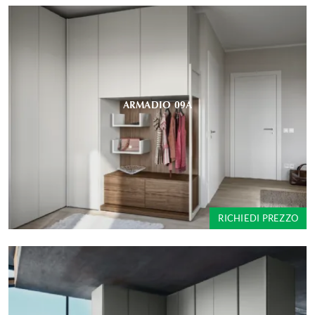
ARMADIO 09A
RICHIEDI PREZZO