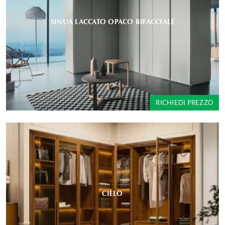
SINUA LACCATO OPACO BIFACCIALE
RICHIEDI PREZZO
CIELO