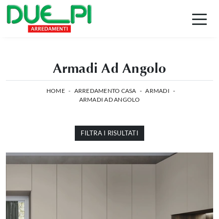
Armadi Ad Angolo
HOME
-
ARREDAMENTO CASA
-
ARMADI
-
ARMADI AD ANGOLO
FILTRA I RISULTATI