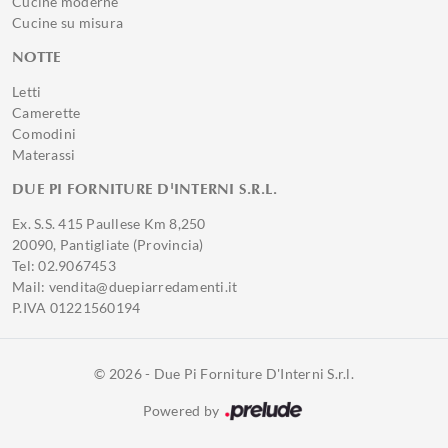
Cucine moderne
Cucine su misura
NOTTE
Letti
Camerette
Comodini
Materassi
DUE PI FORNITURE D'INTERNI S.R.L.
Ex. S.S. 415 Paullese Km 8,250
20090, Pantigliate (Provincia)
Tel: 02.9067453
Mail: vendita@duepiarredamenti.it
P.IVA 01221560194
© 2026 - Due Pi Forniture D'Interni S.r.l.
Powered by