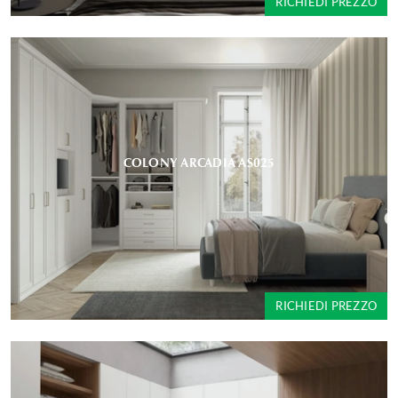
RICHIEDI PREZZO
COLONY ARCADIA AS025
RICHIEDI PREZZO