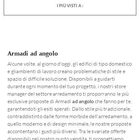
I PIÙ VISTI A :
Armadi ad angolo
Alcune volte, al giorno d'oggi, gli edifici di tipo domestico
e gliambienti di lavoro creano problematiche di stile e
spazio di difficile soluzione. Disponibili a guidarti
durante ogni momento del tuo progetto, i nostri store
manager del settore arredamento ti proporranno le più
esclusive proposte di Armadi
ad angolo
che fanno per te,
garantendoti gli esiti sperati. Dallo stile più tradizionale,
contraddistinto dalle forme morbide dell'arredamento, a
quello moderno e di design minimale, le nostre proposte
accontentano i gusti più diversi. Tra le svariate offerte
disponibili nel nostro punto vendita, ti prospettiamo