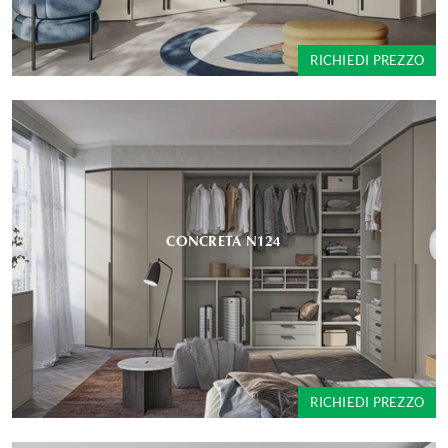
RICHIEDI PREZZO
CONCRETA N124
RICHIEDI PREZZO