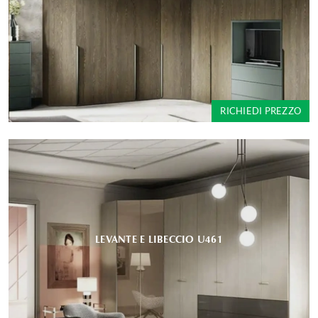
RICHIEDI PREZZO
LEVANTE E LIBECCIO U461