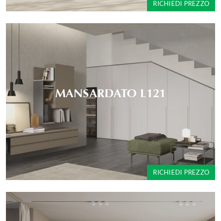
RICHIEDI PREZZO
MANSARDATO L121
RICHIEDI PREZZO