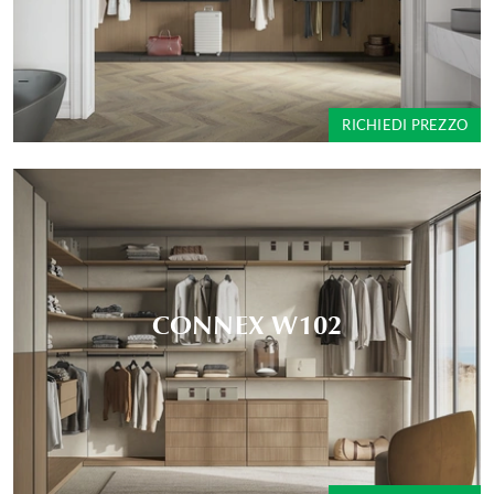
RICHIEDI PREZZO
CONNEX W102