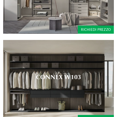
RICHIEDI PREZZO
CONNEX W103