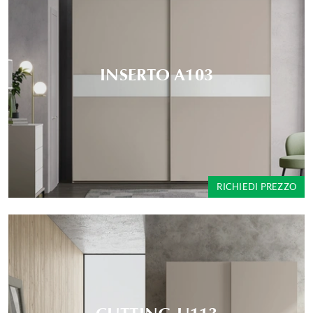
INSERTO A103
RICHIEDI PREZZO