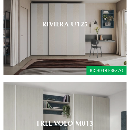
RIVIERA U125
RICHIEDI PREZZO
FREE VOLO M013