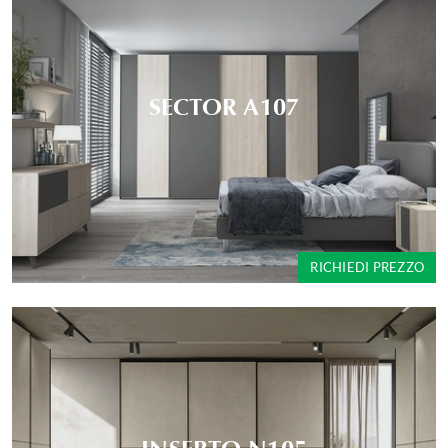
SECTOR A107
RICHIEDI PREZZO