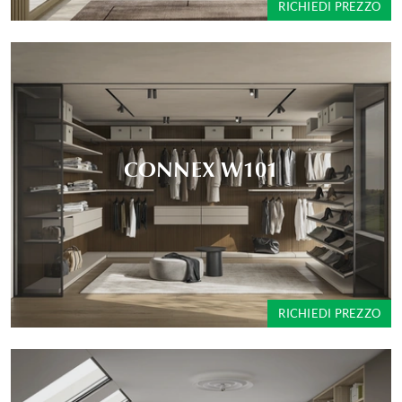
RICHIEDI PREZZO
CONNEX W101
RICHIEDI PREZZO