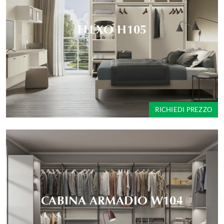
FLEXO H105
RICHIEDI PREZZO
CABINA ARMADIO W104