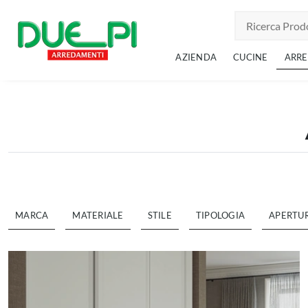
AZIENDA
CUCINE
ARR
MARCA
MATERIALE
STILE
TIPOLOGIA
APERTU