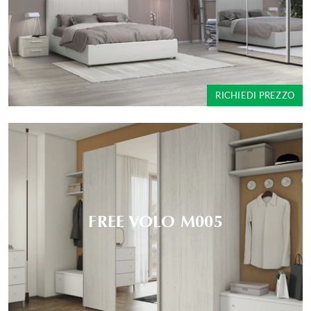
RICHIEDI PREZZO
FREE VOLO M005