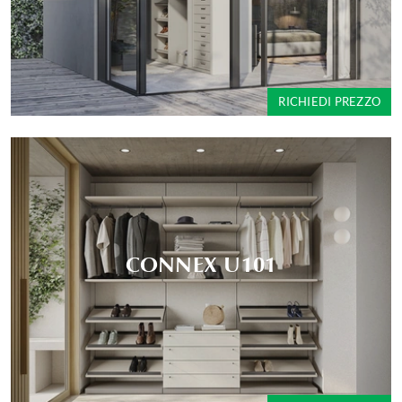
RICHIEDI PREZZO
CONNEX U101