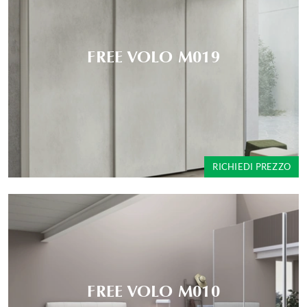
FREE VOLO M019
RICHIEDI PREZZO
FREE VOLO M010