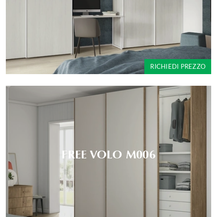
RICHIEDI PREZZO
FREE VOLO M006