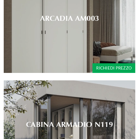
ARCADIA AM003
RICHIEDI PREZZO
CABINA ARMADIO N119