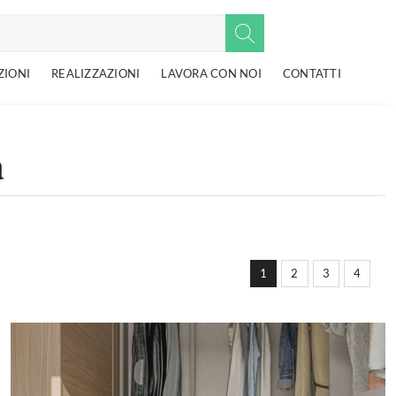
ZIONI
REALIZZAZIONI
LAVORA CON NOI
CONTATTI
a
1
2
3
4