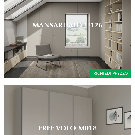
MANSARDATO U126
RICHIEDI PREZZO
FREE VOLO M018