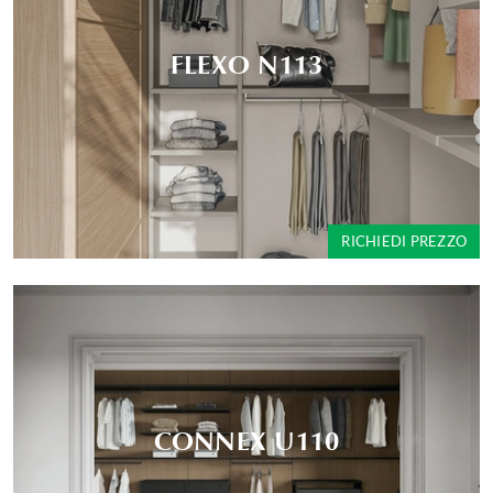
FLEXO N113
RICHIEDI PREZZO
CONNEX U110