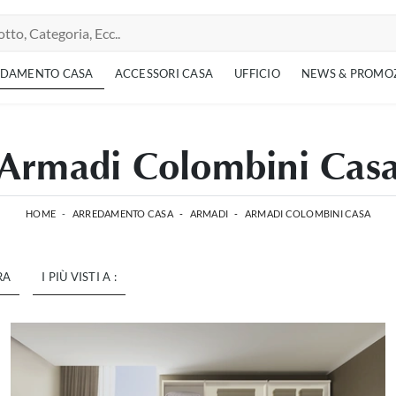
EDAMENTO CASA
ACCESSORI CASA
UFFICIO
NEWS & PROMO
Armadi Colombini Cas
HOME
-
ARREDAMENTO CASA
-
ARMADI
-
ARMADI COLOMBINI CASA
RA
I PIÙ VISTI A :