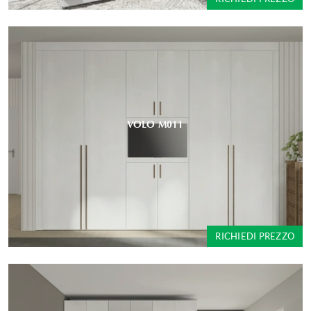
VOLO M011
RICHIEDI PREZZO