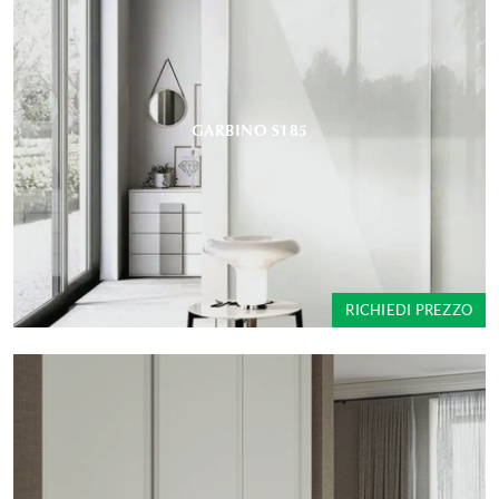
GARBINO S185
RICHIEDI PREZZO