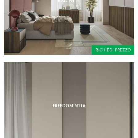
RAIL N117
RICHIEDI PREZZO
FREEDOM N116