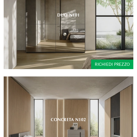
DUO N101
RICHIEDI PREZZO
CONCRETA N102