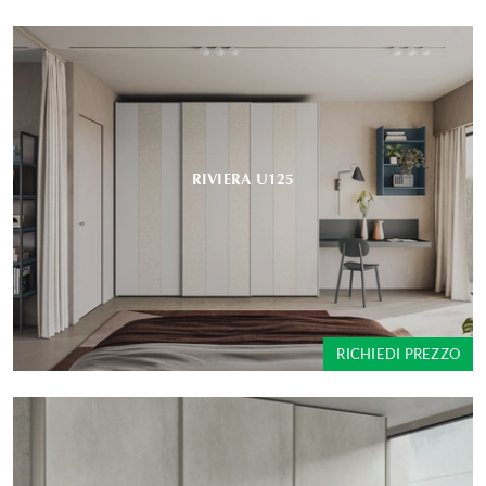
RIVIERA U125
RICHIEDI PREZZO