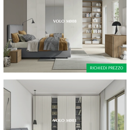
VOLO M008
RICHIEDI PREZZO
VOLO M003