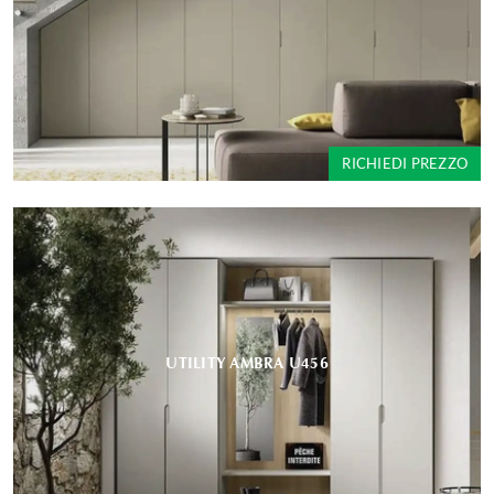
RICHIEDI PREZZO
UTILITY AMBRA U456