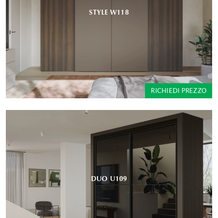
STYLE W118
RICHIEDI PREZZO
DUO U109