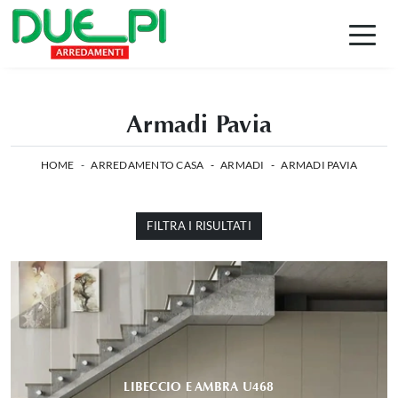
Armadi Pavia
HOME
-
ARREDAMENTO CASA
-
ARMADI
-
ARMADI PAVIA
FILTRA I RISULTATI
LIBECCIO E AMBRA U468