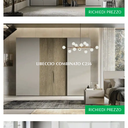
RICHIEDI PREZZO
LIBECCIO COMBINATO C256
RICHIEDI PREZZO