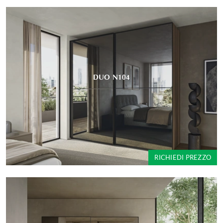
DUO N104
RICHIEDI PREZZO