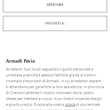
APERTURA
I PIÙ VISTI A :
Armadi Pavia
Arredare i tuoi locali seguendo il gusto personale e
un'estesa praticità è adesso fattibile grazie al nostro
rinomato showroom di Armadi, in cui arredatori esperti
ti attendono per garantire la loro assistenza. In provincia
di Crema ti attende il nostro rinomato store, posto
ideale per mettere a nuovo i tuoi mobili mixando design
e giusto prezzo. Grazie alla nostra
storia
di pluriennale