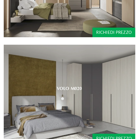
RICHIEDI PREZZO
VOLO M020
RICHIEDI PREZZO