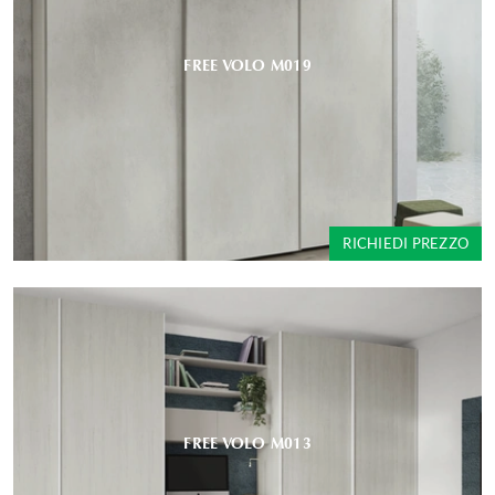
FREE VOLO M019
RICHIEDI PREZZO
FREE VOLO M013