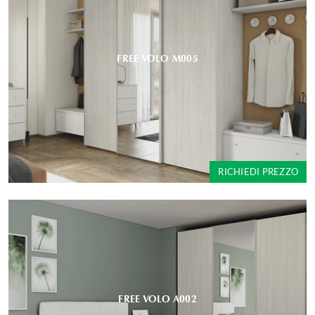
FREE VOLO M005
RICHIEDI PREZZO
FREE VOLO A002