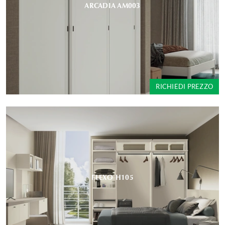
ARCADIA AM003
RICHIEDI PREZZO
FLEXO H105