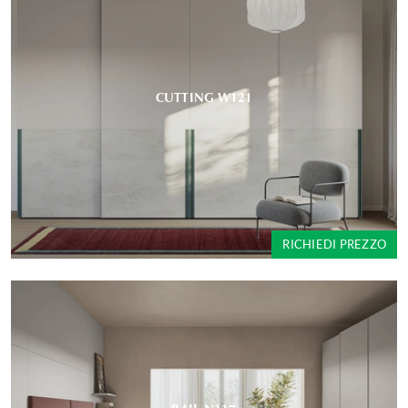
CUTTING W121
RICHIEDI PREZZO