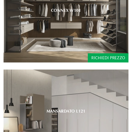
CONNEX W101
RICHIEDI PREZZO
MANSARDATO L121