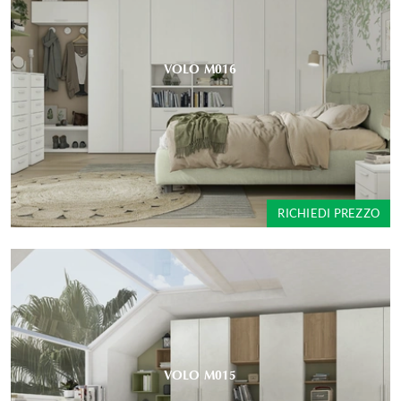
VOLO M016
RICHIEDI PREZZO
VOLO M015