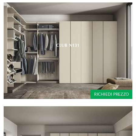
CLUB N131
RICHIEDI PREZZO