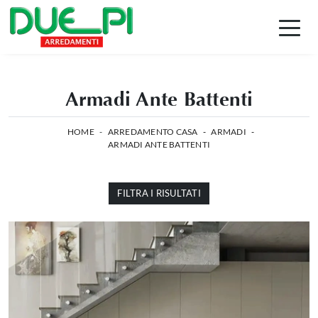
Armadi Ante Battenti
HOME
-
ARREDAMENTO CASA
-
ARMADI
-
ARMADI ANTE BATTENTI
FILTRA I RISULTATI