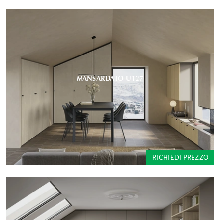
MANSARDATO U127
RICHIEDI PREZZO