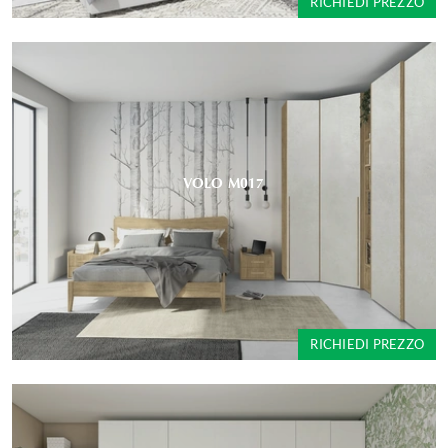
RICHIEDI PREZZO
VOLO M017
RICHIEDI PREZZO