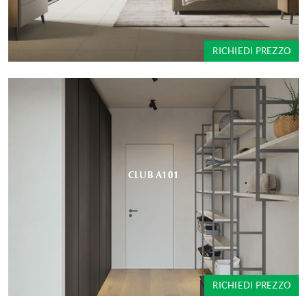
RICHIEDI PREZZO
CLUB A101
RICHIEDI PREZZO