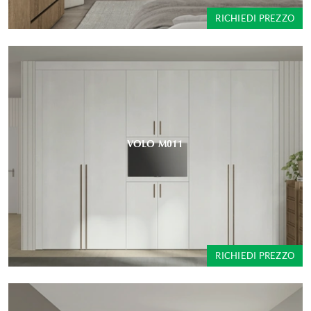
RICHIEDI PREZZO
VOLO M011
RICHIEDI PREZZO