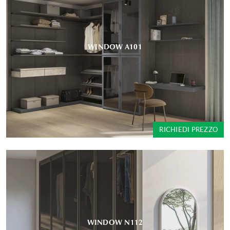
WINDOW A101
RICHIEDI PREZZO
WINDOW N112