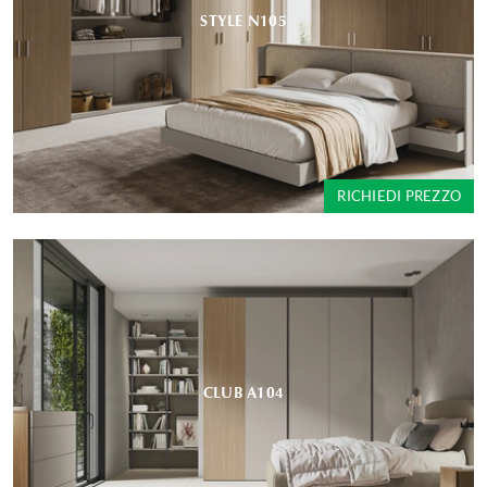
STYLE N105
RICHIEDI PREZZO
CLUB A104