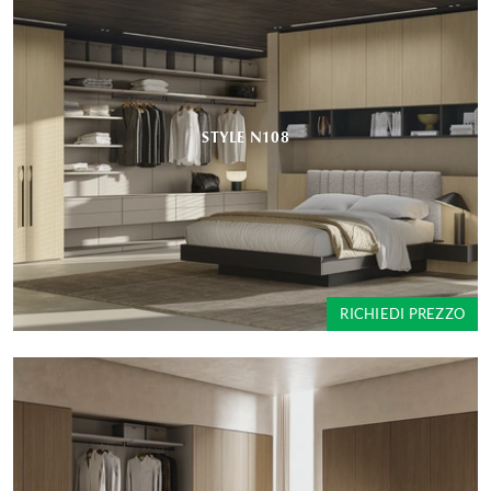
STYLE N108
RICHIEDI PREZZO