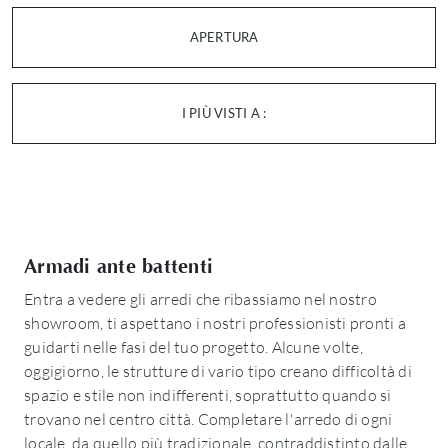
APERTURA
I PIÙ VISTI A :
Armadi ante battenti
Entra a vedere gli arredi che ribassiamo nel nostro
showroom, ti aspettano i nostri professionisti pronti a
guidarti nelle fasi del tuo progetto. Alcune volte,
oggigiorno, le strutture di vario tipo creano difficoltà di
spazio e stile non indifferenti, soprattutto quando si
trovano nel centro città. Completare l'arredo di ogni
locale, da quello più tradizionale, contraddistinto dalle