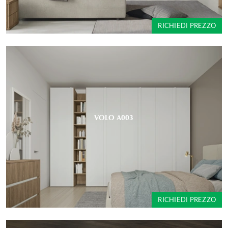
RICHIEDI PREZZO
VOLO A003
RICHIEDI PREZZO