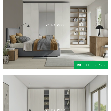
VOLO M008
RICHIEDI PREZZO
VOLO M003