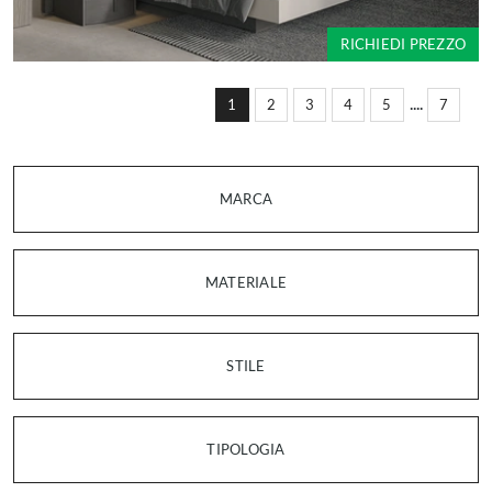
RICHIEDI PREZZO
....
1
2
3
4
5
7
MARCA
MATERIALE
STILE
TIPOLOGIA