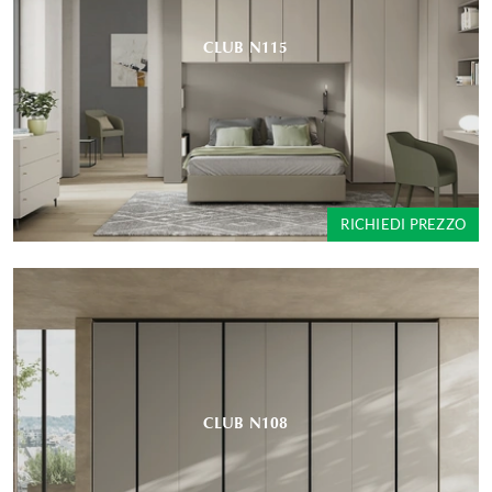
CLUB N115
RICHIEDI PREZZO
CLUB N108