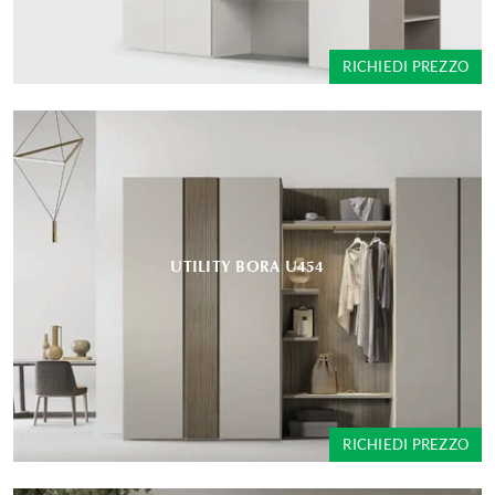
RICHIEDI PREZZO
UTILITY BORA U454
RICHIEDI PREZZO