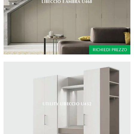
LIBECCIO E AMBRA U468
RICHIEDI PREZZO
UTILITY LIBECCIO U452