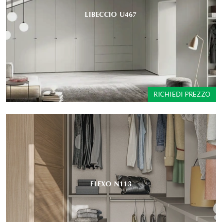
LIBECCIO U467
RICHIEDI PREZZO
FLEXO N113