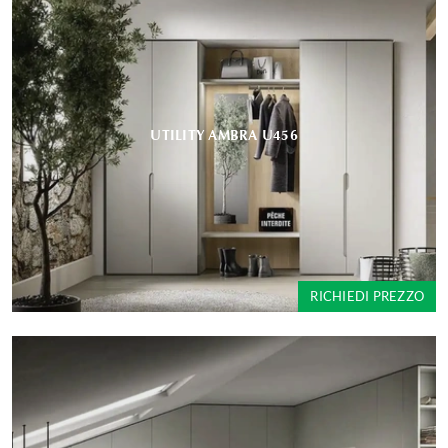
UTILITY AMBRA U456
RICHIEDI PREZZO