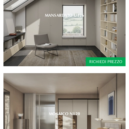
MANSARDATO U126
RICHIEDI PREZZO
MOSAICO N120