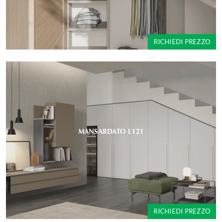
RICHIEDI PREZZO
MANSARDATO L121
RICHIEDI PREZZO