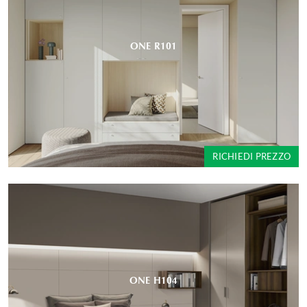
ONE R101
RICHIEDI PREZZO
ONE H104