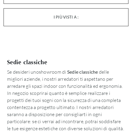
I PIÙ VISTI A :
Sedie classiche
Se desideri unoshowroom di
Sedie classiche
delle
migliori aziende, i nostri arredatori ti aspettano per
arredare gli spazi indoor con funzionalità ed ergonomia.
In negozio scoprirai quanto è semplice realizzare i
progetti dei tuoi sogni con la sicurezza di una completa
contentezza a progetto ultimato. I nostri arredatori
saranno a disposizione per consigliarti in ogni
particolare: se ci verrai ad incontrare, potrai soddisfare
le tue esigenze estetiche con diverse soluzioni di qualità.