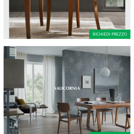
RICHIEDI PREZZO
SALICORNIA