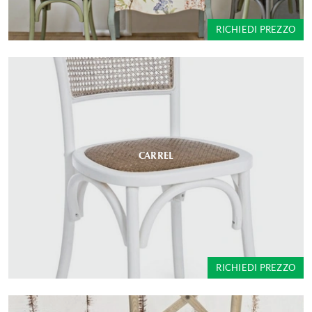
RICHIEDI PREZZO
CARREL
RICHIEDI PREZZO