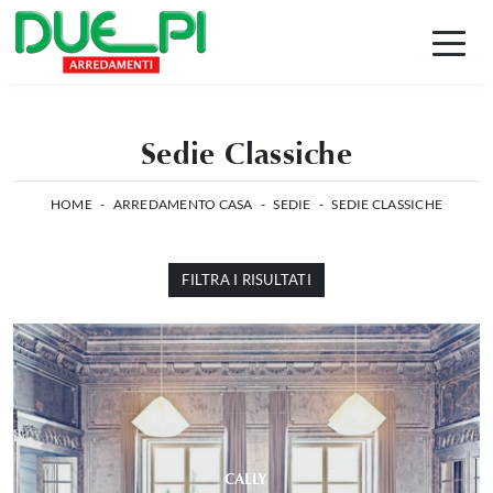
Sedie Classiche
HOME
-
ARREDAMENTO CASA
-
SEDIE
-
SEDIE CLASSICHE
FILTRA I RISULTATI
CALLY