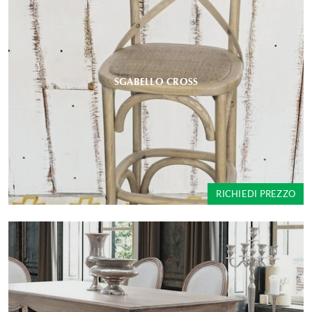
SGABELLO CROSS
RICHIEDI PREZZO