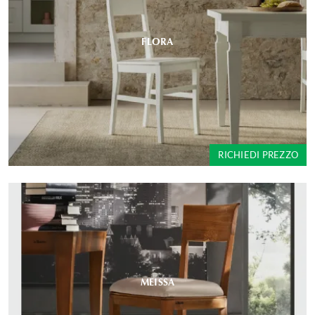
FLORA
RICHIEDI PREZZO
MEISSA