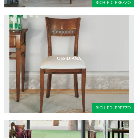
RICHIEDI PREZZO
OSSIDIANA
RICHIEDI PREZZO