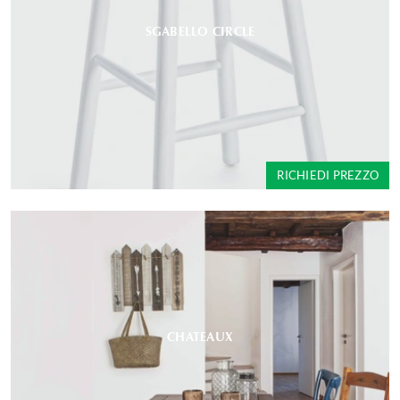
SGABELLO CIRCLE
RICHIEDI PREZZO
CHATEAUX