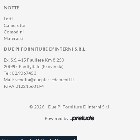
NOTTE
Letti
Camerette
Comodini
Materassi
DUE PI FORNITURE D'INTERNI S.R.L.
Ex. S.S. 415 Paullese Km 8,250
20090, Pantigliate (Provincia)
Tel: 02.9067453
Mail: vendita@duepiarredamenti.it
P.IVA 01221560194
© 2026 - Due Pi Forniture D'Interni S.r.l.
Powered by