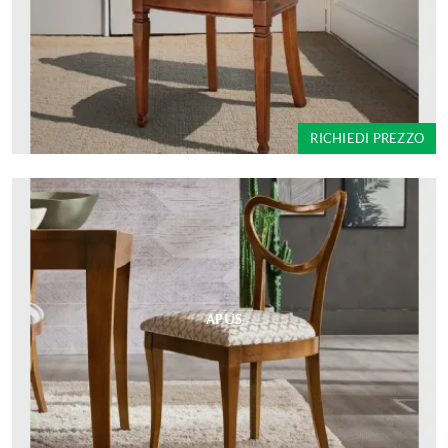
RICHIEDI PREZZO
APUS