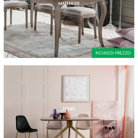
MATHILDE
RICHIEDI PREZZO
TERRY