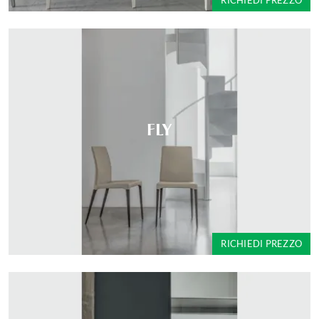
RICHIEDI PREZZO
FLY
RICHIEDI PREZZO