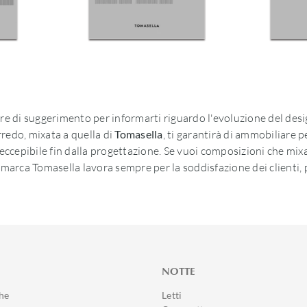
nere di suggerimento per informarti riguardo l'evoluzione del desig
redo, mixata a quella di
Tomasella
, ti garantirà di ammobiliare 
neccepibile fin dalla progettazione. Se vuoi composizioni che mi
 La marca Tomasella lavora sempre per la soddisfazione dei clienti
NOTTE
he
Letti