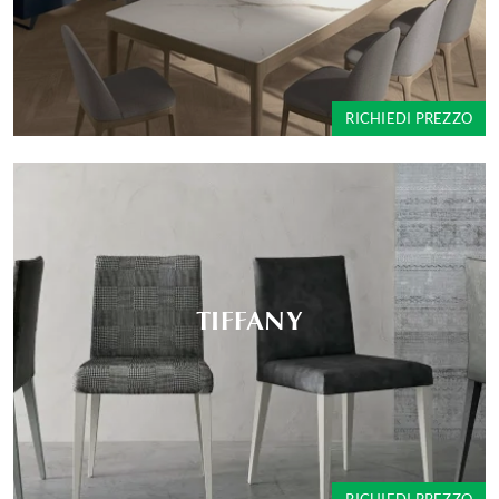
RICHIEDI PREZZO
TIFFANY