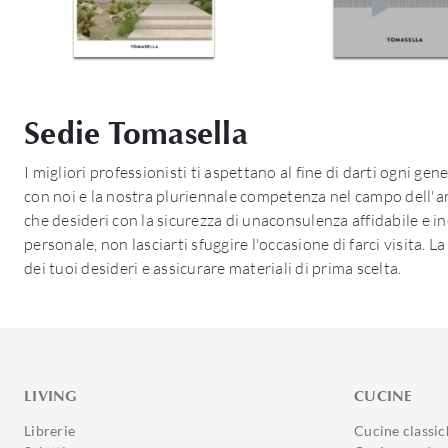
Sedie Tomasella
I migliori professionisti ti aspettano al fine di darti ogni ge
con noi e la nostra pluriennale competenza nel campo dell'ar
che desideri con la sicurezza di unaconsulenza affidabile e i
personale, non lasciarti sfuggire l'occasione di farci visita.
dei tuoi desideri e assicurare materiali di prima scelta.
LIVING
CUCINE
Librerie
Cucine classic