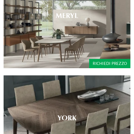
MERYL
RICHIEDI PREZZO
YORK