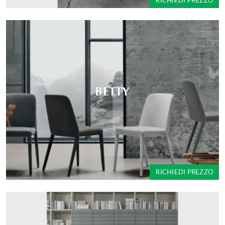
RICHIEDI PREZZO
BETTY
RICHIEDI PREZZO