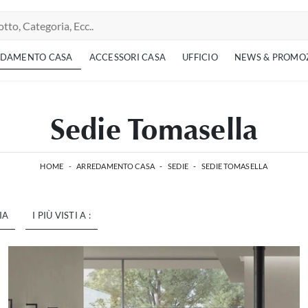
EDAMENTO CASA
ACCESSORI CASA
UFFICIO
NEWS & PROMO
Sedie Tomasella
HOME
-
ARREDAMENTO CASA
-
SEDIE
-
SEDIE TOMASELLA
IA
I PIÙ VISTI A :