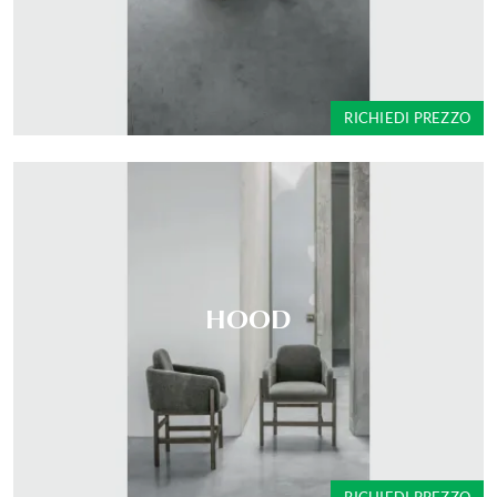
RICHIEDI PREZZO
HOOD