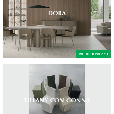
DORA
RICHIEDI PREZZO
TIFFANY CON GONNA