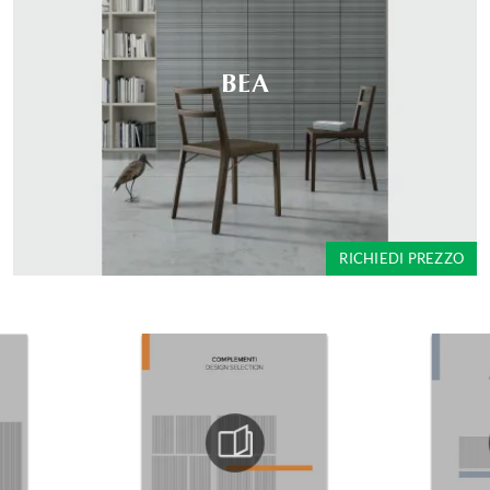
BEA
RICHIEDI PREZZO