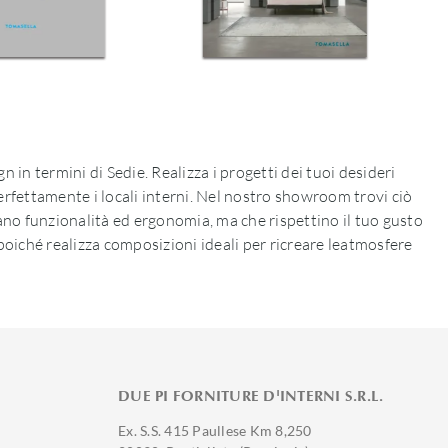
n in termini di Sedie. Realizza i progetti dei tuoi desideri
perfettamente i locali interni. Nel nostro showroom trovi ciò
xano funzionalità ed ergonomia, ma che rispettino il tuo gusto
, poiché realizza composizioni ideali per ricreare leatmosfere
DUE PI FORNITURE D'INTERNI S.R.L.
Ex. S.S. 415 Paullese Km 8,250