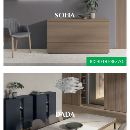
SOFIA
RICHIEDI PREZZO
DADA