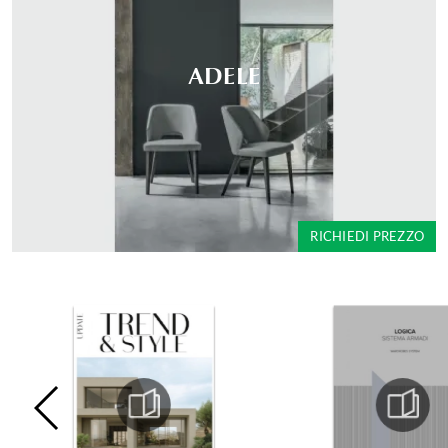
ADELE
RICHIEDI PREZZO