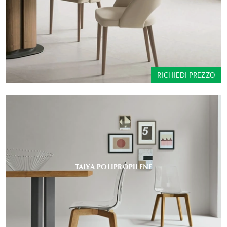
RICHIEDI PREZZO
TALYA POLIPROPILENE