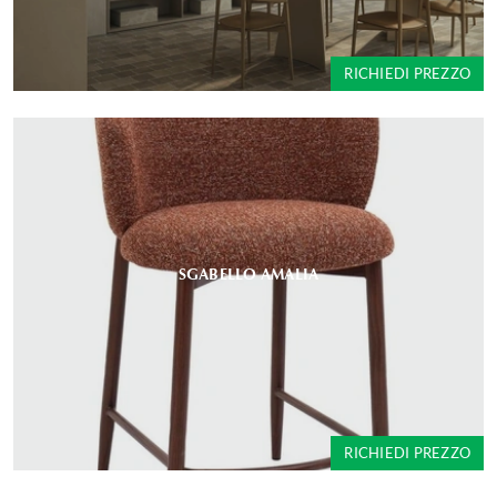
RICHIEDI PREZZO
SGABELLO AMALIA
RICHIEDI PREZZO