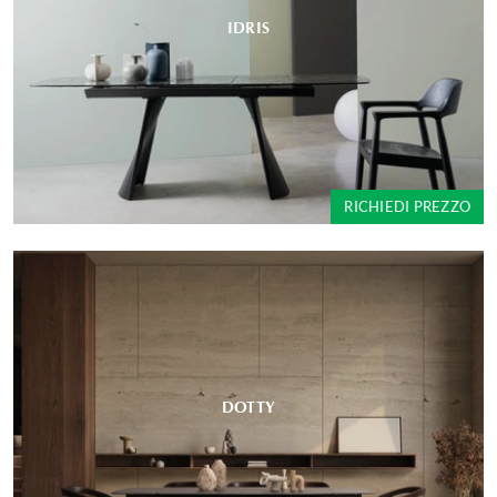
IDRIS
RICHIEDI PREZZO
DOTTY