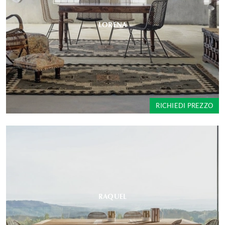
LORENA
RICHIEDI PREZZO
RAQUEL