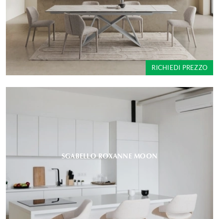
RICHIEDI PREZZO
SGABELLO ROXANNE MOON