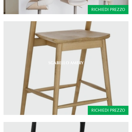
RICHIEDI PREZZO
SGABELLO AMERY
RICHIEDI PREZZO