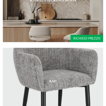
SGABELLO FLORENCE MOON
RICHIEDI PREZZO
KATI