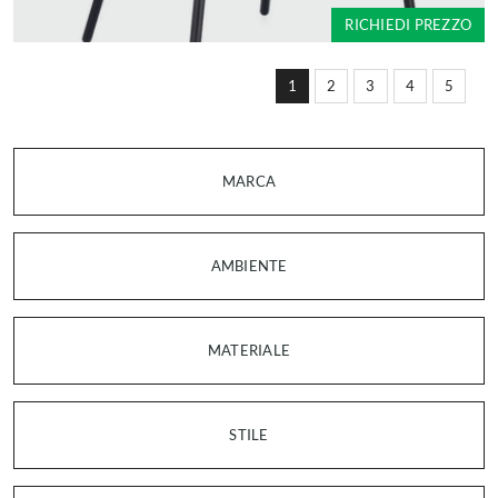
RICHIEDI PREZZO
1
2
3
4
5
MARCA
AMBIENTE
MATERIALE
STILE