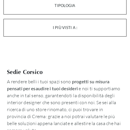
TIPOLOGIA
I PIÙ VISTI A :
Sedie Corsico
A rendere belli i tuoi spazi sono
progetti su misura
pensati per esaudire i tuoi desideri
e noi ti supportiamo
anche in tal senso, garantendoti la disponibilità degli
interior designer che sono presenti con noi. Se sei alla
ricerca di uno store rinomato, ci puoi trovare in
provincia di Crema: grazie a noi potrai valutare le più
belle soluzioni appena lanciate e allestire la casa che hai