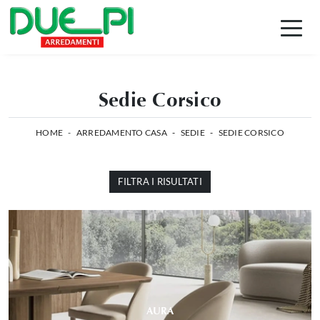
Sedie Corsico
HOME
-
ARREDAMENTO CASA
-
SEDIE
-
SEDIE CORSICO
FILTRA I RISULTATI
AURA