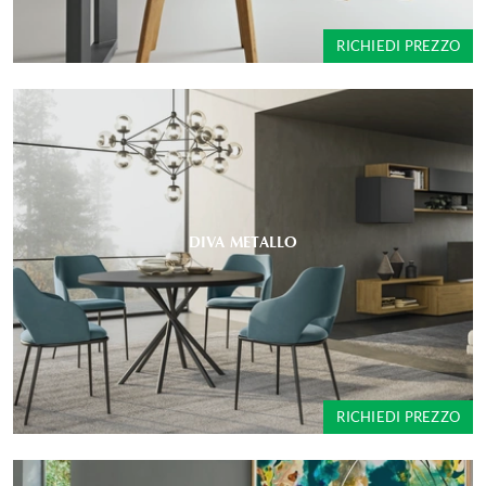
RICHIEDI PREZZO
DIVA METALLO
RICHIEDI PREZZO