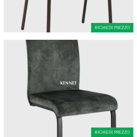
RICHIEDI PREZZO
KENNET
RICHIEDI PREZZO