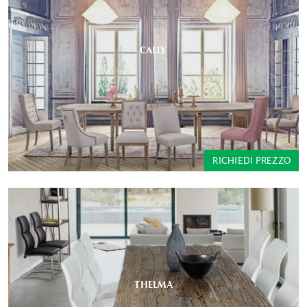
CALLY
RICHIEDI PREZZO
THELMA