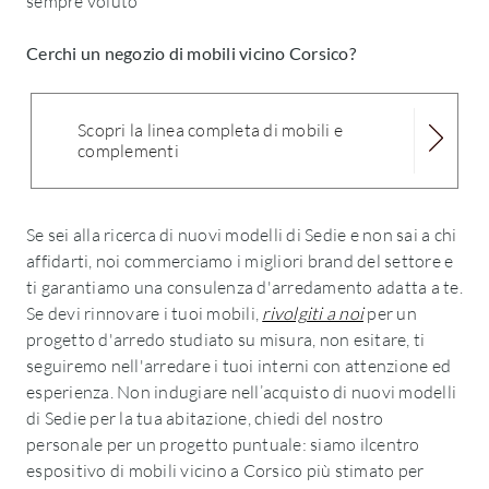
sempre voluto
Cerchi un negozio di mobili vicino Corsico?
Scopri la linea completa di mobili e
complementi
Se sei alla ricerca di nuovi modelli di Sedie e non sai a chi
affidarti, noi commerciamo i migliori brand del settore e
ti garantiamo una consulenza d'arredamento adatta a te.
Se devi rinnovare i tuoi mobili,
rivolgiti a noi
per un
progetto d'arredo studiato su misura, non esitare, ti
seguiremo nell'arredare i tuoi interni con attenzione ed
esperienza. Non indugiare nell’acquisto di nuovi modelli
di Sedie per la tua abitazione, chiedi del nostro
personale per un progetto puntuale: siamo ilcentro
espositivo di mobili vicino a Corsico più stimato per