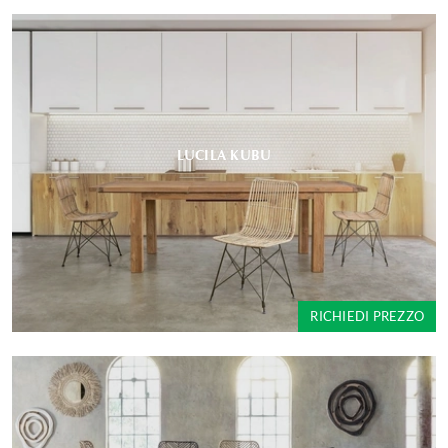
LUCILA KUBU
RICHIEDI PREZZO