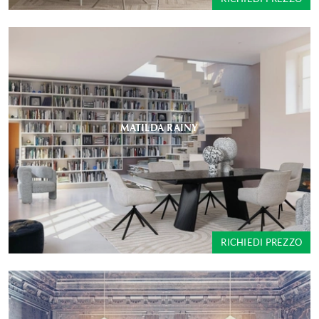
MATILDA RAINY
RICHIEDI PREZZO