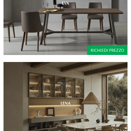
EVA
RICHIEDI PREZZO
LENA