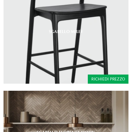
SGABELLO MILEY
RICHIEDI PREZZO