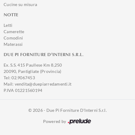
Cucine su misura
NOTTE
Letti
Camerette
Comodini
Materassi
DUE PI FORNITURE D'INTERNI S.R.L.
Ex. S.S. 415 Paullese Km 8,250
20090, Pantigliate (Provincia)
Tel: 02.9067453
Mail: vendita@duepiarredamenti.it
P.IVA 01221560194
© 2026 - Due Pi Forniture D'Interni S.r.l.
Powered by