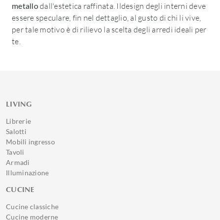
metallo
dall'estetica raffinata. Ildesign degli interni deve
essere speculare, fin nel dettaglio, al gusto di chi li vive,
per tale motivo è di rilievo la scelta degli arredi ideali per
te.
LIVING
Librerie
Salotti
Mobili ingresso
Tavoli
Armadi
Illuminazione
CUCINE
Cucine classiche
Cucine moderne