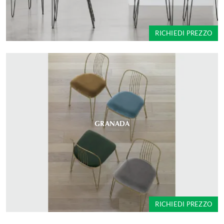
RICHIEDI PREZZO
GRANADA
RICHIEDI PREZZO