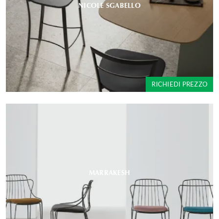
NICOLE SGABELLO
RICHIEDI PREZZO
MARRAKESH