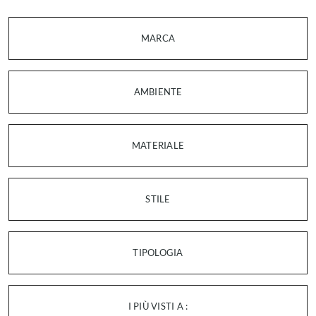
MARCA
AMBIENTE
MATERIALE
STILE
TIPOLOGIA
I PIÙ VISTI A :