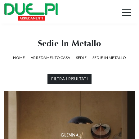
Sedie In Metallo
HOME
-
ARREDAMENTO CASA
-
SEDIE
-
SEDIE IN METALLO
FILTRA I RISULTATI
GLENNA