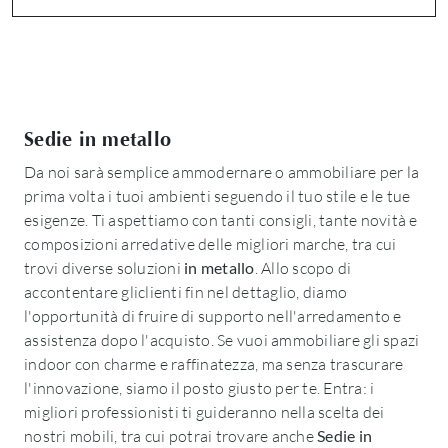
Sedie in metallo
Da noi sarà semplice ammodernare o ammobiliare per la
prima volta i tuoi ambienti seguendo il tuo stile e le tue
esigenze. Ti aspettiamo con tanti consigli, tante novità e
composizioni arredative delle migliori marche, tra cui
trovi diverse soluzioni
in metallo
. Allo scopo di
accontentare gliclienti fin nel dettaglio, diamo
l'opportunità di fruire di supporto nell'arredamento e
assistenza dopo l'acquisto. Se vuoi ammobiliare gli spazi
indoor con charme e raffinatezza, ma senza trascurare
l'innovazione, siamo il posto giusto per te. Entra: i
migliori professionisti ti guideranno nella scelta dei
nostri mobili, tra cui potrai trovare anche
Sedie
in