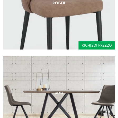
ROGER
RICHIEDI PREZZO
ALVA