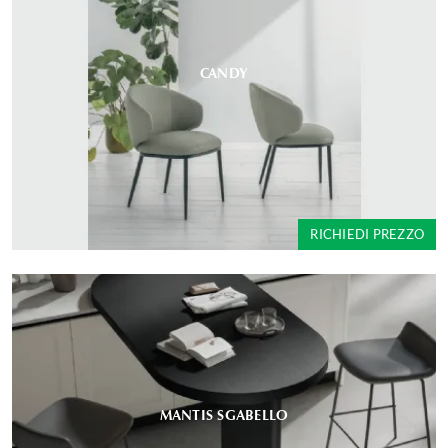
CANDY
RICHIEDI PREZZO
MANTIS SGABELLO