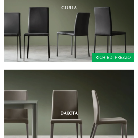
GIULIA
RICHIEDI PREZZO
DAKOTA