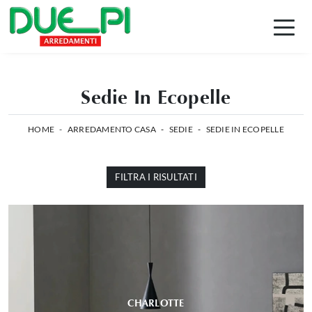
Sedie In Ecopelle
HOME
-
ARREDAMENTO CASA
-
SEDIE
-
SEDIE IN ECOPELLE
FILTRA I RISULTATI
CHARLOTTE