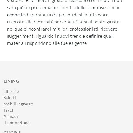
visitarci. Esprimere il gusto di ciascuno con i mobili non
sarà più un problema per merito delle composizioni
in
ecopelle
disponibili in negozio, ideali per trovare
risposte alle necessità personali. Siamo il posto giusto
nel quale incontrare i migliori professionisti, ricevere
suggerimenti riguardo i nuovi trend e definire quali
materiali rispondono alle tue esigenze.
LIVING
Librerie
Salotti
Mobili ingresso
Tavoli
Armadi
Illuminazione
CUCINE