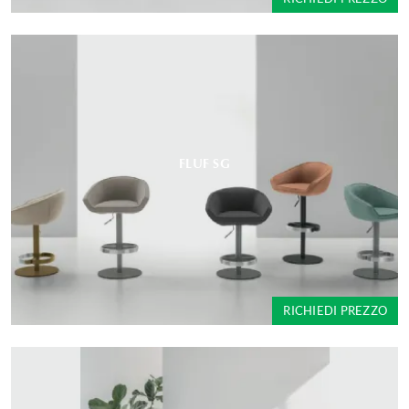
FLUF SG
RICHIEDI PREZZO