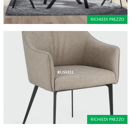
RICHIEDI PREZZO
RUSSELL
RICHIEDI PREZZO