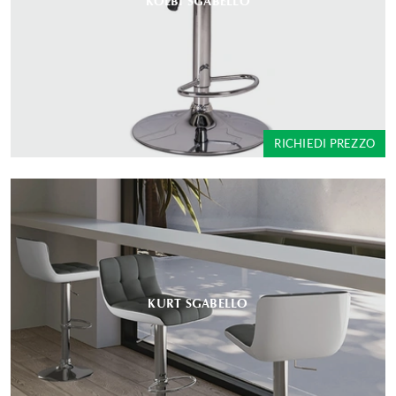
KOLBI SGABELLO
RICHIEDI PREZZO
KURT SGABELLO