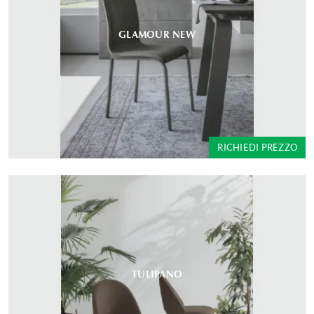
GLAMOUR NEW
RICHIEDI PREZZO
TULIPANO