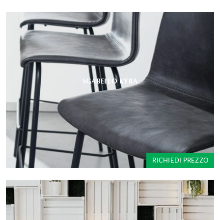
SGABELLO KYRA
RICHIEDI PREZZO