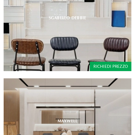
SGABELLO DEBBIE
RICHIEDI PREZZO
MAXWELL