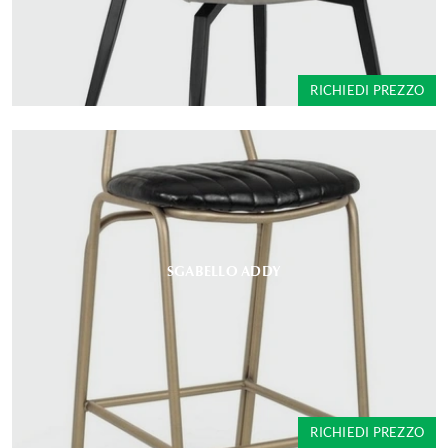
RICHIEDI PREZZO
SGABELLO ADDY
RICHIEDI PREZZO