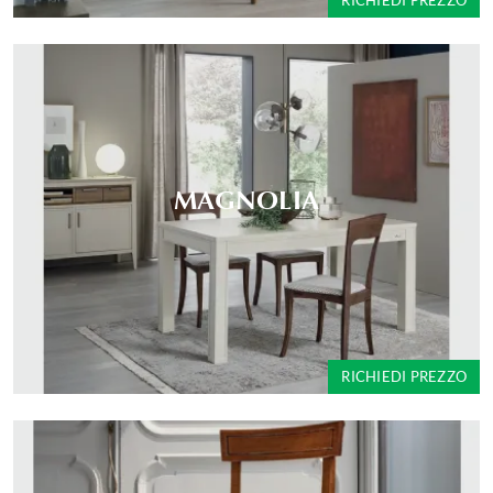
RICHIEDI PREZZO
MAGNOLIA
RICHIEDI PREZZO