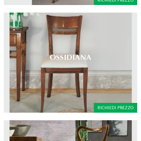
RICHIEDI PREZZO
OSSIDIANA
RICHIEDI PREZZO