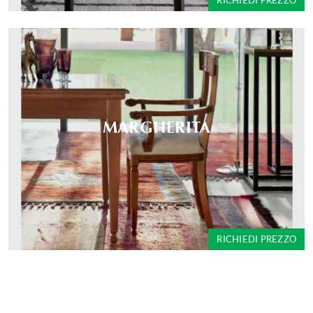
RICHIEDI PREZZO
MARGHERITA
RICHIEDI PREZZO