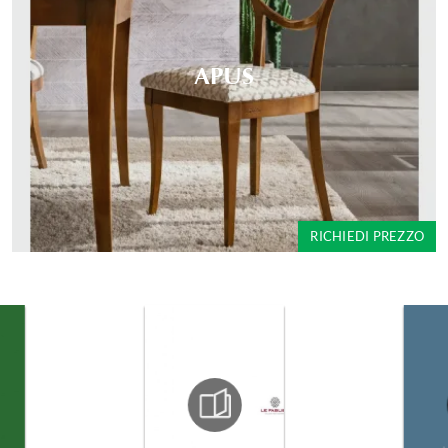
APUS
RICHIEDI PREZZO