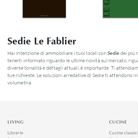
Sedie Le Fablier
Hai intenzione di ammobiliare i tuoi locali con
Sedie
dei più n
tenerti informato riguardo le ultime novità sul mercato, rigua
diverse tonalità e dettagli attuali, è importante. Ti attendiam
tue richieste. Le soluzioni arredative di Sedie ti attendono i
volumetria.
LIVING
CUCINE
Librerie
Cucine classic