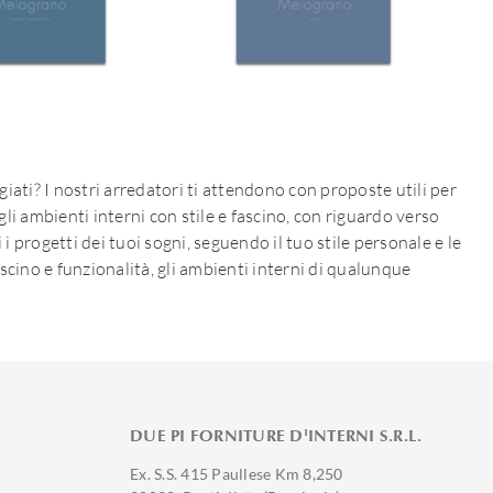
giati? I nostri arredatori ti attendono con proposte utili per
gli ambienti interni con stile e fascino, con riguardo verso
i progetti dei tuoi sogni, seguendo il tuo stile personale e le
ascino e funzionalità, gli ambienti interni di qualunque
DUE PI FORNITURE D'INTERNI S.R.L.
Ex. S.S. 415 Paullese Km 8,250