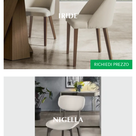
IRIDE
RICHIEDI PREZZO
NIGELLA