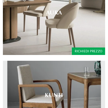
AURA
RICHIEDI PREZZO
KUNTI