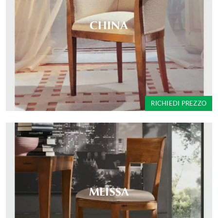
CHINA
RICHIEDI PREZZO
MEISSA