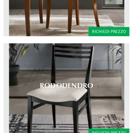
RICHIEDI PREZZO
RODODENDRO