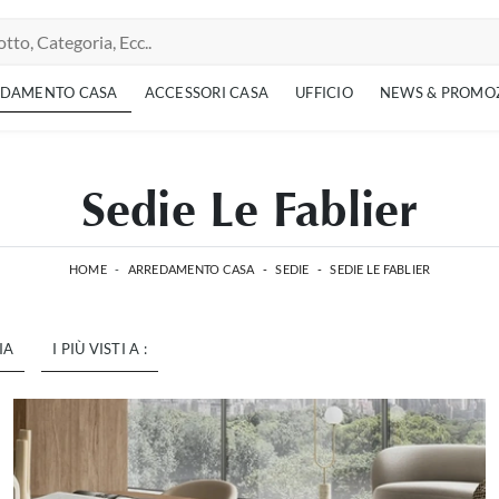
EDAMENTO CASA
ACCESSORI CASA
UFFICIO
NEWS & PROMO
Sedie Le Fablier
HOME
-
ARREDAMENTO CASA
-
SEDIE
-
SEDIE LE FABLIER
IA
I PIÙ VISTI A :