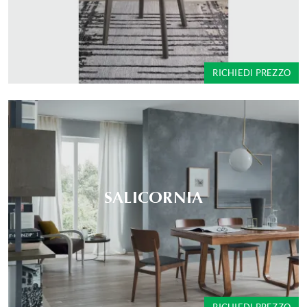
RICHIEDI PREZZO
SALICORNIA