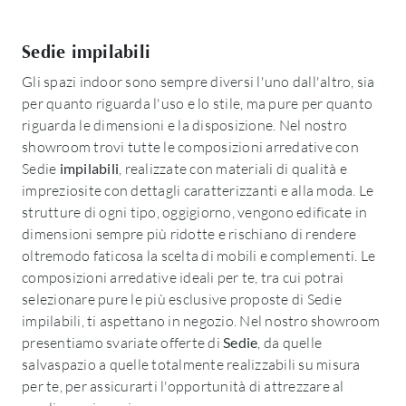
Sedie impilabili
Gli spazi indoor sono sempre diversi l'uno dall'altro, sia
per quanto riguarda l'uso e lo stile, ma pure per quanto
riguarda le dimensioni e la disposizione. Nel nostro
showroom trovi tutte le composizioni arredative con
Sedie
impilabili
, realizzate con materiali di qualità e
impreziosite con dettagli caratterizzanti e alla moda. Le
strutture di ogni tipo, oggigiorno, vengono edificate in
dimensioni sempre più ridotte e rischiano di rendere
oltremodo faticosa la scelta di mobili e complementi. Le
composizioni arredative ideali per te, tra cui potrai
selezionare pure le più esclusive proposte di Sedie
impilabili, ti aspettano in negozio. Nel nostro showroom
presentiamo svariate offerte di
Sedie
, da quelle
salvaspazio a quelle totalmente realizzabili su misura
per te, per assicurarti l'opportunità di attrezzare al