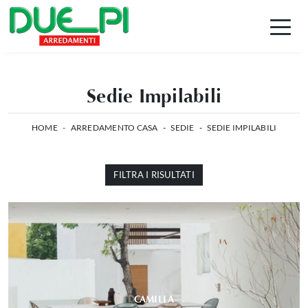
Sedie Impilabili
HOME
-
ARREDAMENTO CASA
-
SEDIE
-
SEDIE IMPILABILI
FILTRA I RISULTATI
CAMILLA