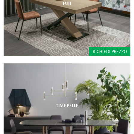
FUJI
RICHIEDI PREZZO
TIME PELLE