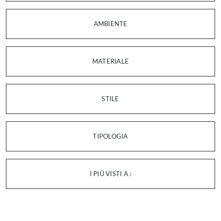
AMBIENTE
MATERIALE
STILE
TIPOLOGIA
I PIÙ VISTI A :