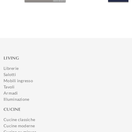
LIVING
Librerie
Salotti
Mobili ingresso
Tavoli
Armadi
Illuminazione
CUCINE
Cucine classiche
Cucine moderne
Cucine su misura