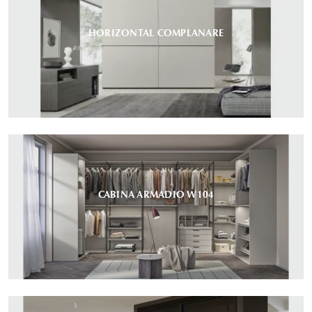
HORIZONTAL COMPLANARE
CABINA ARMADIO W104