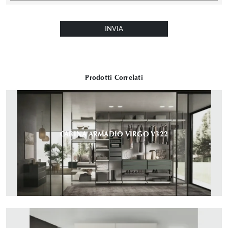
INVIA
Prodotti Correlati
CABINA ARMADIO VIRGO V322