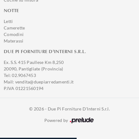
NOTTE
Letti
Camerette
Comodini
Materassi
DUE PI FORNITURE D'INTERNI S.R.L.
Ex. S.S. 415 Paullese Km 8,250
20090, Pantigliate (Provincia)
Tel: 02.9067453
Mail: vendita@duepiarredamenti.it
P.IVA 01221560194
© 2026 - Due Pi Forniture D'Interni S.r.l.
Powered by