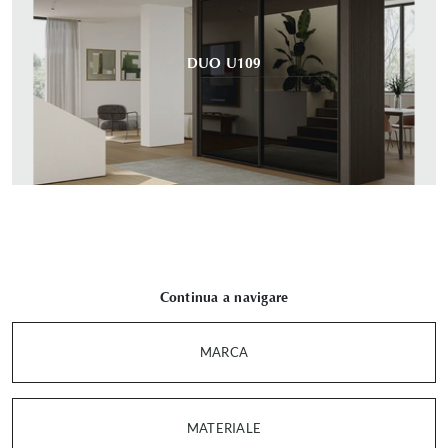
DUO U109
Continua a navigare
MARCA
MATERIALE