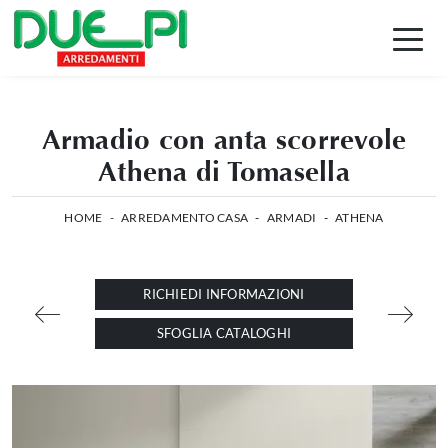
Armadio con anta scorrevole
Athena di Tomasella
HOME
-
ARREDAMENTO CASA
-
ARMADI
-
ATHENA
RICHIEDI INFORMAZIONI
SFOGLIA CATALOGHI