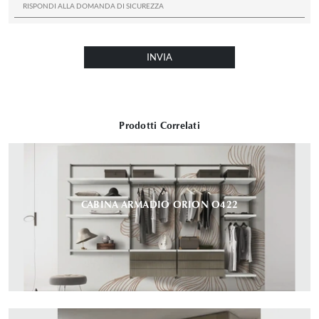
INVIA
Prodotti Correlati
CABINA ARMADIO ORION O422