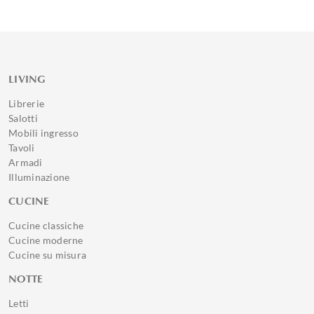
LIVING
Librerie
Salotti
Mobili ingresso
Tavoli
Armadi
Illuminazione
CUCINE
Cucine classiche
Cucine moderne
Cucine su misura
NOTTE
Letti