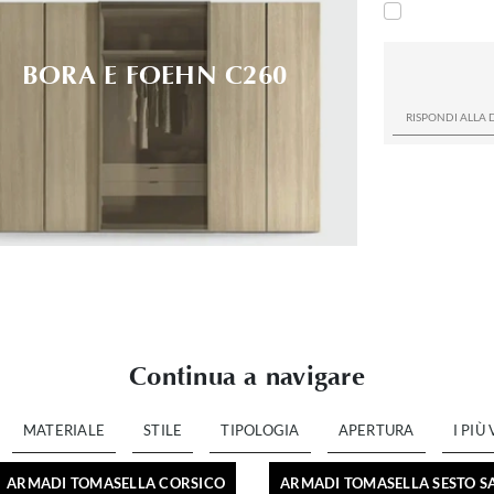
BORA E FOEHN C260
Continua a navigare
MATERIALE
STILE
TIPOLOGIA
APERTURA
I PIÙ 
ARMADI TOMASELLA CORSICO
ARMADI TOMASELLA SESTO S