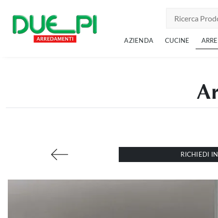
AZIENDA
CUCINE
ARR
Ar
RICHIEDI 