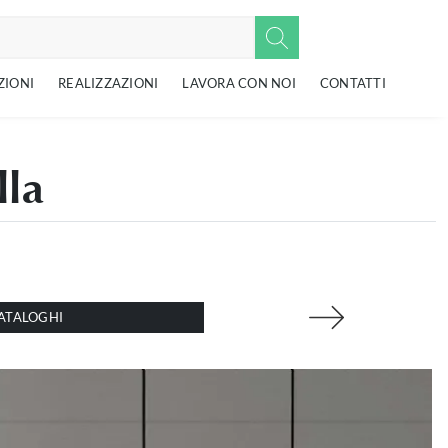
ZIONI
REALIZZAZIONI
LAVORA CON NOI
CONTATTI
lla
ATALOGHI