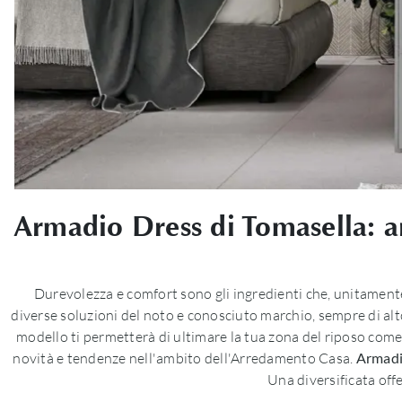
Armadio Dress di Tomasella: a
Durevolezza e comfort sono gli ingredienti che, unitamente
diverse soluzioni del noto e conosciuto marchio, sempre di alt
modello ti permetterà di ultimare la tua zona del riposo come l
novità e tendenze nell'ambito dell'Arredamento Casa.
Armadi
Una diversificata off