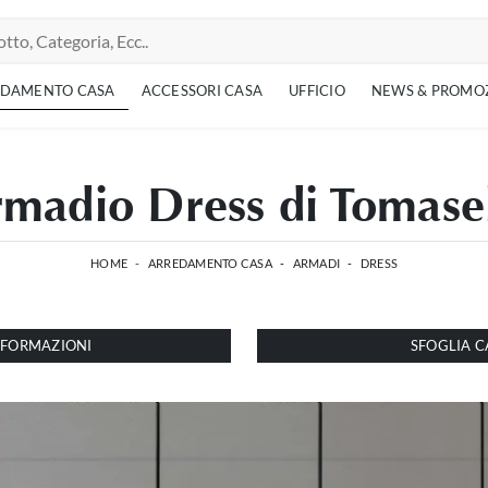
EDAMENTO CASA
ACCESSORI CASA
UFFICIO
NEWS & PROMO
madio Dress di Tomase
HOME
-
ARREDAMENTO CASA
-
ARMADI
-
DRESS
INFORMAZIONI
SFOGLIA C