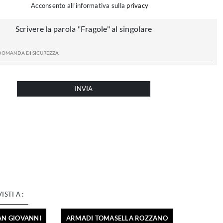
Acconsento all'informativa sulla
privacy
Scrivere la parola "Fragole" al singolare
INVIA
VISTI A :
AN GIOVANNI
ARMADI TOMASELLA ROZZANO