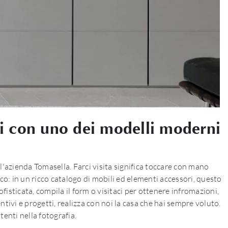
oi con uno dei modelli moderni
'azienda Tomasella. Farci visita significa toccare con mano
o: in un ricco catalogo di mobili ed elementi accessori, questo
fisticata, compila il form o visitaci per ottenere infromazioni,
ntivi e progetti, realizza con noi la casa che hai sempre voluto.
enti nella fotografia.