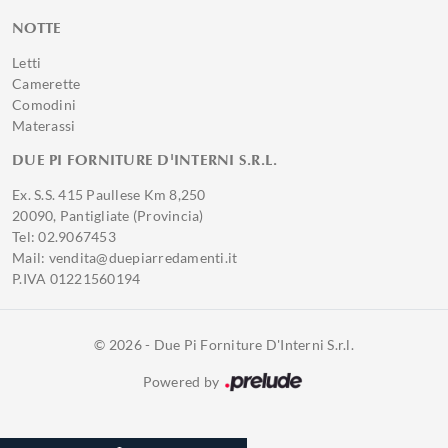
NOTTE
Letti
Camerette
Comodini
Materassi
DUE PI FORNITURE D'INTERNI S.R.L.
Ex. S.S. 415 Paullese Km 8,250
20090, Pantigliate (Provincia)
Tel: 02.9067453
Mail: vendita@duepiarredamenti.it
P.IVA 01221560194
© 2026 - Due Pi Forniture D'Interni S.r.l.
Powered by