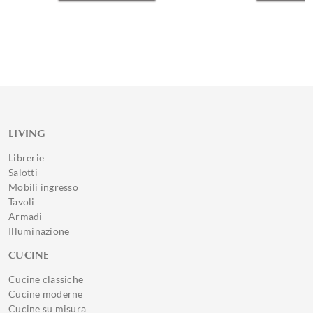
LIVING
Librerie
Salotti
Mobili ingresso
Tavoli
Armadi
Illuminazione
CUCINE
Cucine classiche
Cucine moderne
Cucine su misura