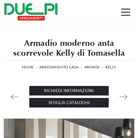
Armadio moderno anta
scorrevole Kelly di Tomasella
HOME
-
ARREDAMENTO CASA
-
ARMADI
-
KELLY
RICHIEDI INFORMAZIONI
SFOGLIA CATALOGHI