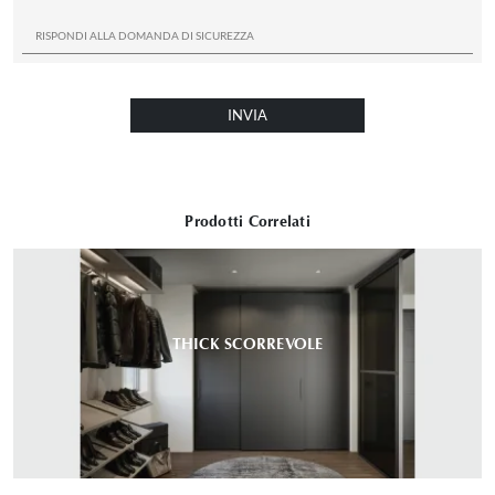
INVIA
Prodotti Correlati
THICK SCORREVOLE