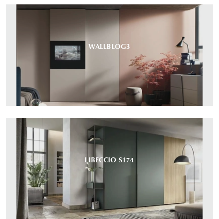
WALLBLOG3
LIBECCIO S174