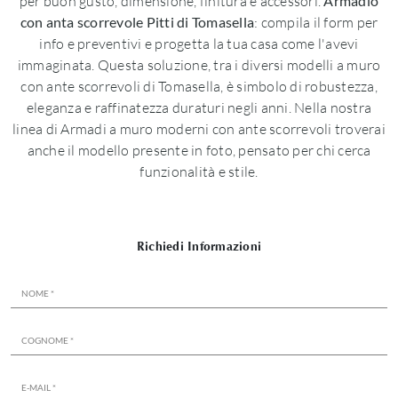
per buon gusto, dimensione, finitura e accessori.
Armadio
con anta scorrevole Pitti di Tomasella
: compila il form per
info e preventivi e progetta la tua casa come l'avevi
immaginata. Questa soluzione, tra i diversi modelli a muro
con ante scorrevoli di Tomasella, è simbolo di robustezza,
eleganza e raffinatezza duraturi negli anni. Nella nostra
linea di Armadi a muro moderni con ante scorrevoli troverai
anche il modello presente in foto, pensato per chi cerca
funzionalità e stile.
Richiedi Informazioni