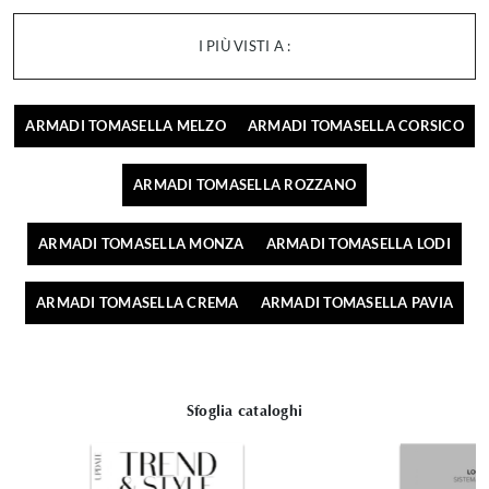
I PIÙ VISTI A :
ARMADI TOMASELLA MELZO
ARMADI TOMASELLA CORSICO
ARMADI TOMASELLA ROZZANO
ARMADI TOMASELLA MONZA
ARMADI TOMASELLA LODI
ARMADI TOMASELLA CREMA
ARMADI TOMASELLA PAVIA
Sfoglia cataloghi