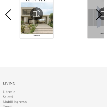
LIVING
Librerie
Salotti
Mobili ingresso
Tavoli