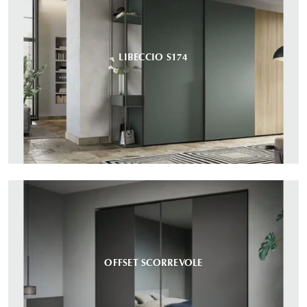
LIBECCIO S174
OFFSET SCORREVOLE